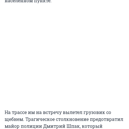
населенном пункте.
На трассе им на встречу вылетел грузовик со
щебнем. Трагическое столкновение предотвратил
майор полиции Дмитрий Шпак, который