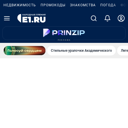
НЕДВИЖИМОСТЬ
ПРОМОКОДЫ
ЗНАКОМСТВА
ПОГОДА
ФО
Стильные уралочки Академического
Лег