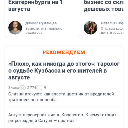
Екатеринбурга на 1
бизнес со скл
августа
дешевых това
Даниил Румянцев
Наталья Шорох
Заместитель главного
Открыла кофейн
редактора
деньги соцразв
РЕКОМЕНДУЕМ
«Плохо, как никогда до этого»: таролог
о судьбе Кузбасса и его жителей в
августе
3 часа
2 774
9
Слизни атакуют: как спасти цветник от вредителей —
три копеечных способа
Август перевернет жизнь Козерогов. К чему готовит
ретроградный Сатурн — прогноз