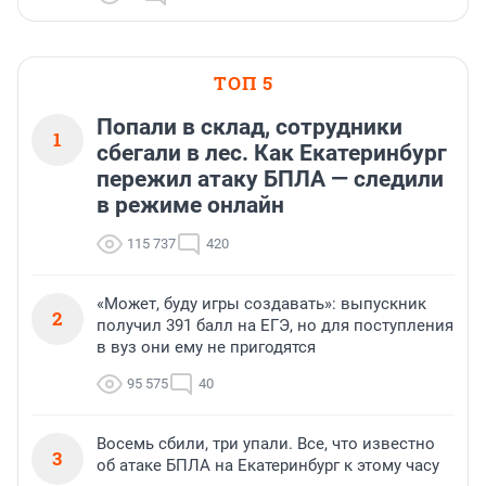
ТОП 5
Попали в склад, сотрудники
1
сбегали в лес. Как Екатеринбург
пережил атаку БПЛА — следили
в режиме онлайн
115 737
420
«Может, буду игры создавать»: выпускник
2
получил 391 балл на ЕГЭ, но для поступления
в вуз они ему не пригодятся
95 575
40
Восемь сбили, три упали. Все, что известно
3
об атаке БПЛА на Екатеринбург к этому часу