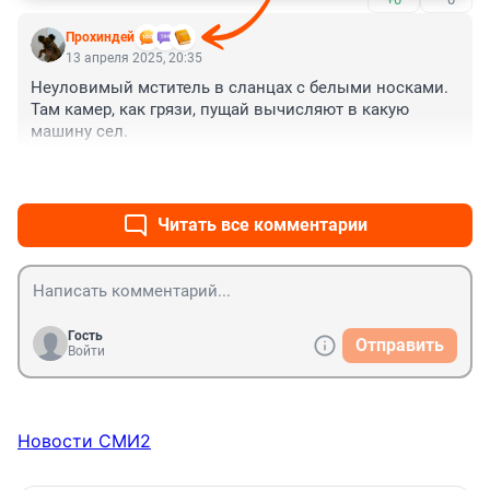
Прохиндей
13 апреля 2025, 20:35
Неуловимый мститель в сланцах с белыми носками. 
Там камер, как грязи, пущай вычисляют в какую 
машину сел.
+1
–0
Читать все комментарии
Гость
Отправить
Войти
Новости СМИ2