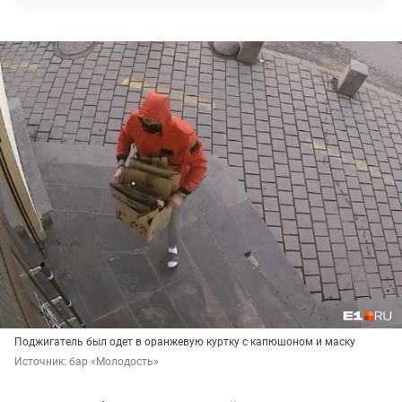
Поджигатель был одет в оранжевую куртку с капюшоном и маску
Источник: 
бар «Молодость»