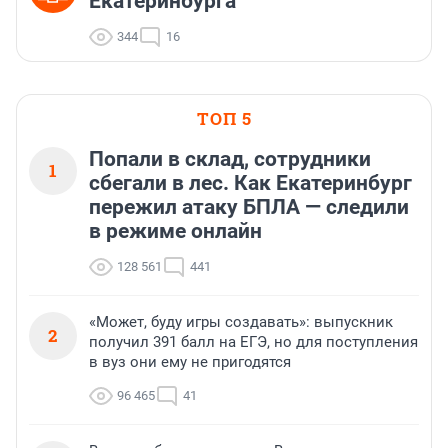
Екатеринбурга
344
16
ТОП 5
Попали в склад, сотрудники
1
сбегали в лес. Как Екатеринбург
пережил атаку БПЛА — следили
в режиме онлайн
128 561
441
«Может, буду игры создавать»: выпускник
2
получил 391 балл на ЕГЭ, но для поступления
в вуз они ему не пригодятся
96 465
41