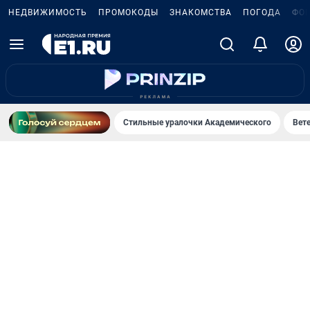
НЕДВИЖИМОСТЬ
ПРОМОКОДЫ
ЗНАКОМСТВА
ПОГОДА
ФО
Стильные уралочки Академического
Вете