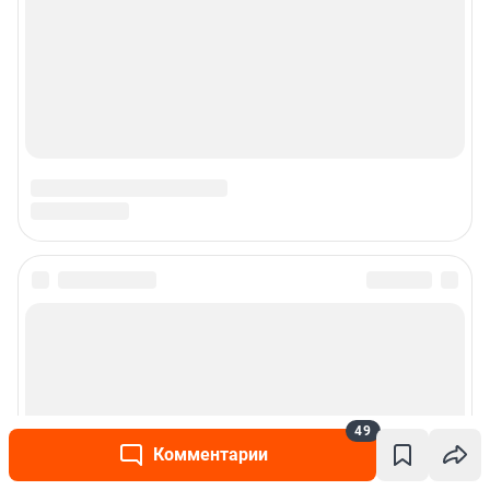
Подписаться на новости
Сообщить новость
Рубрики
49
Комментарии
Реклама на сайте