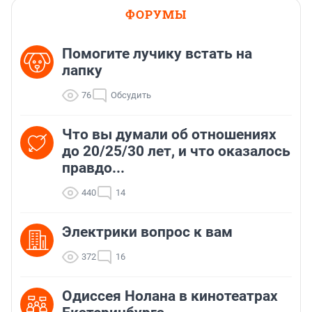
ФОРУМЫ
Помогите лучику встать на
лапку
76
Обсудить
Что вы думали об отношениях
до 20/25/30 лет, и что оказалось
правдо...
440
14
Электрики вопрос к вам
372
16
Одиссея Нолана в кинотеатрах