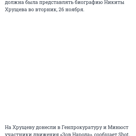
должна была представлять биографию Никиты
Хрущева во вторник, 26 ноября.
На Хрущеву донесли в Генпрокуратуру и Минюст
участники движения «Зов Народа», сообщает Shot.