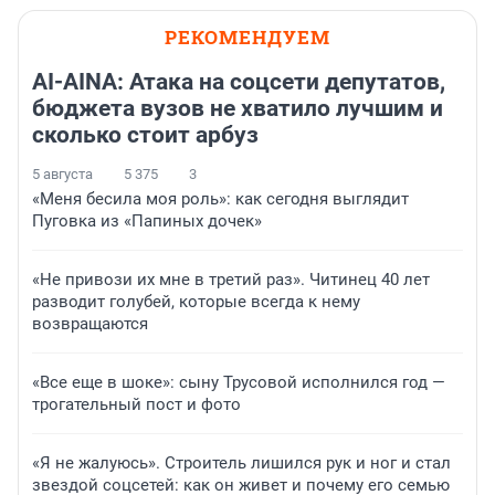
РЕКОМЕНДУЕМ
AI-AINA: Атака на соцсети депутатов,
бюджета вузов не хватило лучшим и
сколько стоит арбуз
5 августа
5 375
3
«Меня бесила моя роль»: как сегодня выглядит
Пуговка из «Папиных дочек»
«Не привози их мне в третий раз». Читинец 40 лет
разводит голубей, которые всегда к нему
возвращаются
«Все еще в шоке»: сыну Трусовой исполнился год —
трогательный пост и фото
«Я не жалуюсь». Строитель лишился рук и ног и стал
звездой соцсетей: как он живет и почему его семью