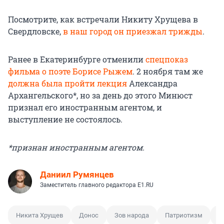
Посмотрите, как встречали Никиту Хрущева в
Свердловске,
в наш город он приезжал трижды
.
Ранее в Екатеринбурге отменили
спецпоказ
фильма о поэте Борисе Рыжем
. 2 ноября там же
должна была пройти лекция
Александра
Архангельского*, но за день до этого Минюст
признал его иностранным агентом, и
выступление не состоялось.
*признан иностранным агентом.
Даниил Румянцев
Заместитель главного редактора E1.RU
Никита Хрущев
Донос
Зов народа
Патриотизм
Е