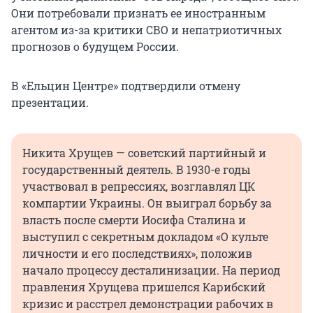
Они потребовали признать ее иностранным
агентом из-за критики СВО и непатриотичных
прогнозов о будущем России.
В «Ельцин Центре» подтвердили отмену
презентации.
Никита Хрущев — советский партийный и
государственный деятель. В 1930-е годы
участвовал в репрессиях, возглавлял ЦК
компартии Украины. Он выиграл борьбу за
власть после смерти Иосифа Сталина и
выступил с секретным докладом «О культе
личности и его последствиях», положив
начало процессу десталинизации. На период
правления Хрущева пришелся Карибский
кризис и расстрел демонстрации рабочих в