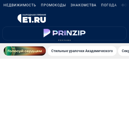
НЕДВИЖИМОСТЬ
ПРОМОКОДЫ
ЗНАКОМСТВА
ПОГОДА
ФО
Стильные уралочки Академического
Сек