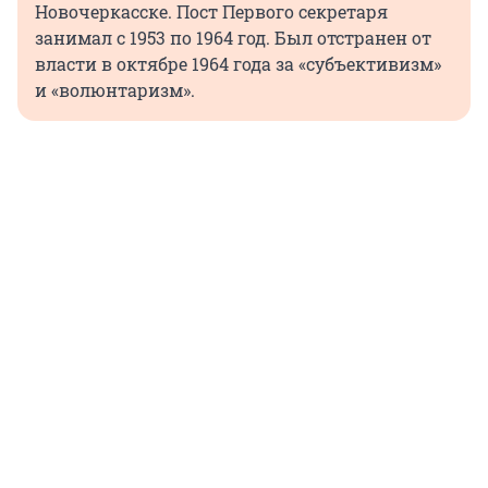
Новочеркасске. Пост Первого секретаря
занимал с 1953 по 1964 год. Был отстранен от
власти в октябре 1964 года за «субъективизм»
и «волюнтаризм».