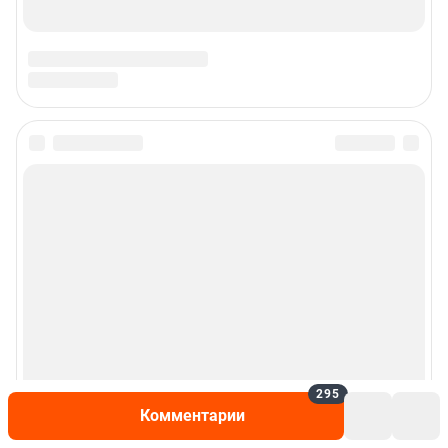
© ООО «Интернет Технологии»
295
Комментарии