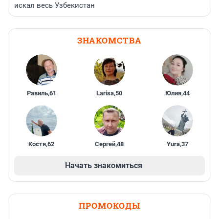
искал весь Узбекистан
ЗНАКОМСТВА
Равиль
,
61
Larisa
,
50
Юлия
,
44
Костя
,
62
Сергей
,
48
Yura
,
37
Начать знакомиться
ПРОМОКОДЫ