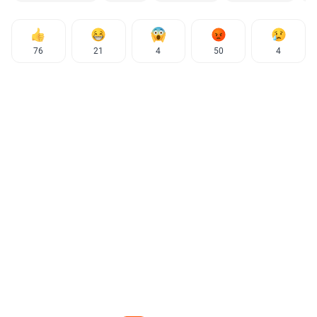
76
21
4
50
4