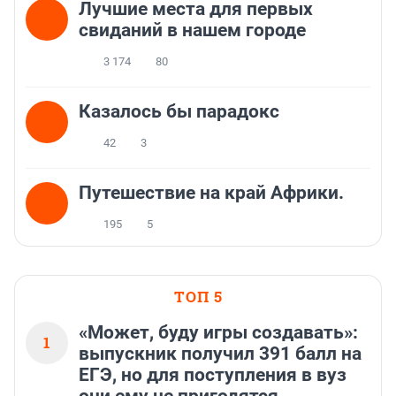
Лучшие места для первых
свиданий в нашем городе
3 174
80
Казалось бы парадокс
42
3
Путешествие на край Африки.
195
5
ТОП 5
«Может, буду игры создавать»:
1
выпускник получил 391 балл на
ЕГЭ, но для поступления в вуз