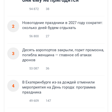
они ему не пригодятся
94 872
38
Новогодние праздники в 2027 году сократят:
2
сколько дней будем отдыхать
56 800
27
Десять аэропортов закрыли, горит промзона,
3
погибла женщина — главное об атаках
дронов
53 087
36
В Екатеринбурге из-за дождей отменили
4
мероприятия на День города: программа
праздника
49 609
147