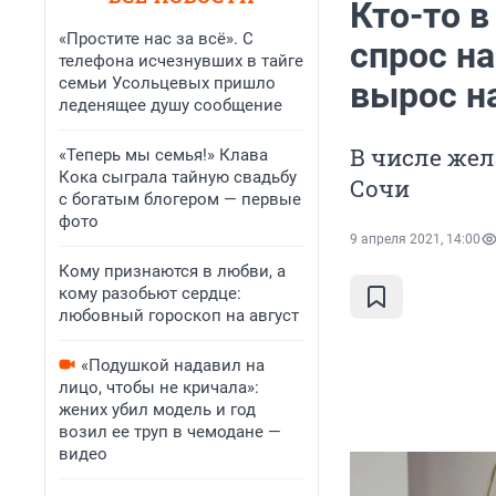
Кто-то в
«Простите нас за всё». С
спрос на
телефона исчезнувших в тайге
семьи Усольцевых пришло
вырос н
леденящее душу сообщение
В числе жел
«Теперь мы семья!» Клава
Кока сыграла тайную свадьбу
Сочи
с богатым блогером — первые
фото
9 апреля 2021, 14:00
Кому признаются в любви, а
кому разобьют сердце:
любовный гороскоп на август
«Подушкой надавил на
лицо, чтобы не кричала»:
жених убил модель и год
возил ее труп в чемодане —
видео