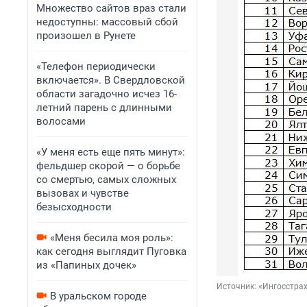
Множество сайтов враз стали
недоступны: массовый сбой
произошел в Рунете
«Телефон периодически
включается». В Свердловской
области загадочно исчез 16-
летний парень с длинными
волосами
«У меня есть еще пять минут»:
фельдшер скорой — о борьбе
со смертью, самых сложных
вызовах и чувстве
безысходности
«Меня бесила моя роль»:
как сегодня выглядит Пуговка
из «Папиных дочек»
Источник: 
«Ингосстра
В уральском городе