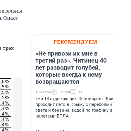
чтительны
, Санкт-
РЕКОМЕНДУЕМ
з трех
«Не привози их мне в
третий раз». Читинец 40
лет разводит голубей,
которые всегда к нему
возвращаются
18 часов
12 768
11
«На 18 отдыхающих 18 поваров». Как
проходит лето в Крыму с перебоями
света и бензина, водой по графику и
налетами БПЛА