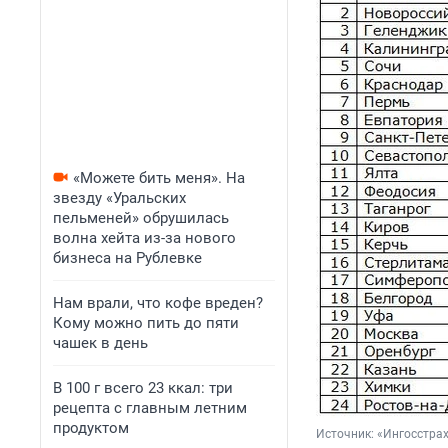
«Можете бить меня». На
звезду «Уральских
пельменей» обрушилась
волна хейта из-за нового
бизнеса на Рублевке
Нам врали, что кофе вреден?
Кому можно пить до пяти
чашек в день
В 100 г всего 23 ккал: три
рецепта с главным летним
продуктом
Источник: 
«Ингосстра