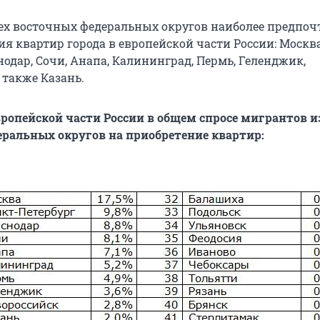
ех восточных федеральных округов наиболее предпо
я квартир города в европейской части России: Москва
нодар, Сочи, Анапа, Калининград, Пермь, Геленджик,
 также Казань.
вропейской части России в общем спросе мигрантов и
ральных округов на приобретение квартир: