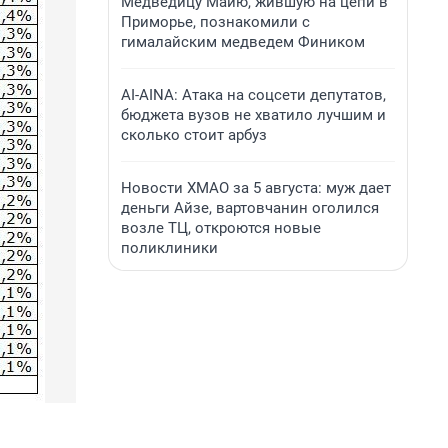
Медведицу Майю, жившую на цепи в
Приморье, познакомили с
гималайским медведем Фиником
AI-AINA: Атака на соцсети депутатов,
бюджета вузов не хватило лучшим и
сколько стоит арбуз
Новости ХМАО за 5 августа: муж дает
деньги Айзе, вартовчанин оголился
возле ТЦ, откроются новые
поликлиники