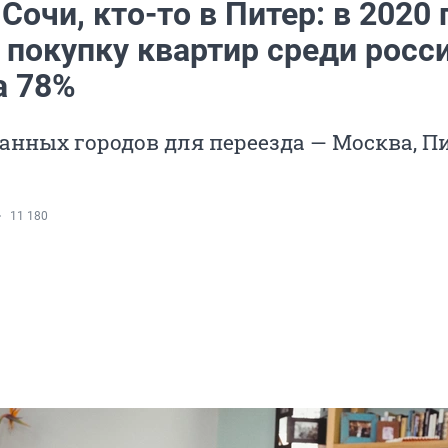
 Сочи, кто-то в Питер: в 2020 
 покупку квартир среди росс
а 78%
анных городов для переезда — Москва, Пи
11 180