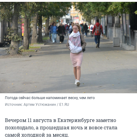
Погода сейчас больше напоминает весну, чем лето
Источник: 
Артем Устюжанин / E1.RU
Вечером 11 августа в Екатеринбурге заметно
похолодало, а прошедшая ночь и вовсе стала
самой холодной за месяц.