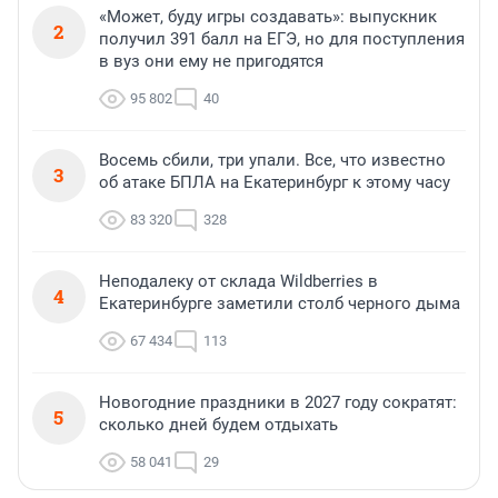
«Может, буду игры создавать»: выпускник
2
получил 391 балл на ЕГЭ, но для поступления
в вуз они ему не пригодятся
95 802
40
Восемь сбили, три упали. Все, что известно
3
об атаке БПЛА на Екатеринбург к этому часу
83 320
328
Неподалеку от склада Wildberries в
4
Екатеринбурге заметили столб черного дыма
67 434
113
Новогодние праздники в 2027 году сократят:
5
сколько дней будем отдыхать
58 041
29