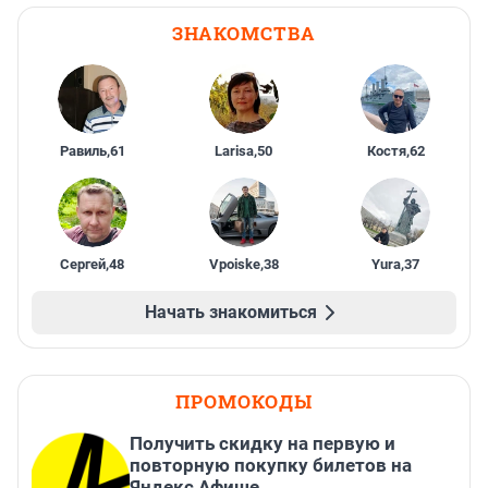
ЗНАКОМСТВА
Равиль
,
61
Larisa
,
50
Костя
,
62
Сергей
,
48
Vpoiske
,
38
Yura
,
37
Начать знакомиться
ПРОМОКОДЫ
Получить скидку на первую и
повторную покупку билетов на
Яндекс Афише