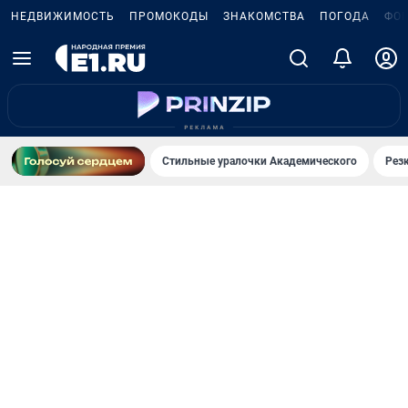
НЕДВИЖИМОСТЬ
ПРОМОКОДЫ
ЗНАКОМСТВА
ПОГОДА
ФО
Стильные уралочки Академического
Рез