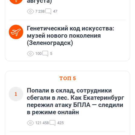
августа)
7 238
47
Генетический код искусства:
музей нового поколения
(Зеленоградск)
100
5
ТОП 5
Попали в склад, сотрудники
1
сбегали в лес. Как Екатеринбург
пережил атаку БПЛА — следили
в режиме онлайн
121 458
425