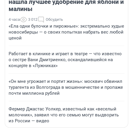
нашла лучшее удобрение для яблони и
малины
4 часа
3 012
Обсудить
«Ела одни булочки и пирожные»: экстремально худые
новосибирцы — о своих попытках набрать вес любой
ценой
Работает в клинике и играет в театре — что известно
о сестре Вани Дмитриенко, оскандалившейся на
концерте в «Лужниках»
«Он мне угрожает и портит жизнь»: москвич обвинил
турагента из Волгограда в мошенничестве и пропаже
почти миллиона рублей
Фермер Джастас Уолкер, известный как «веселый
молочник», заявил что его семью могут выдворить
из России — видео