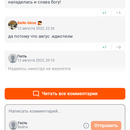
наладилась и слава богу!
+1
–1
Berlin 66rus
12 августа 2022, 22:26
да потому что авгус .идиотизм
+1
–0
Гость
12 августа 2022, 20:10
Надеюсь никогда не вернется
+0
–0
Читать все комментарии
Гость
Отправить
Войти