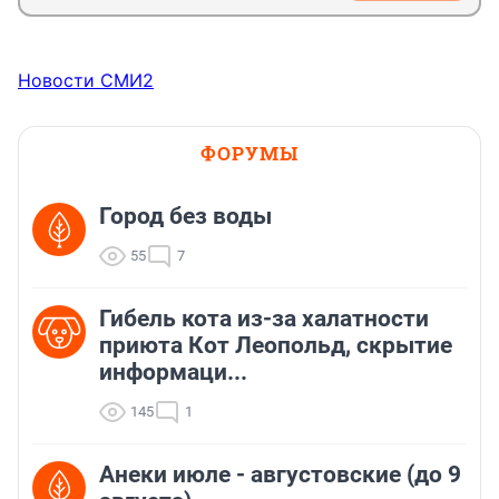
Новости СМИ2
ФОРУМЫ
Город без воды
55
7
Гибель кота из-за халатности
приюта Кот Леопольд, скрытиe
информаци...
145
1
Анеки июле - августовские (до 9