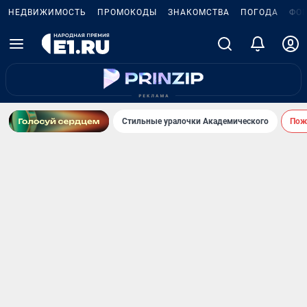
НЕДВИЖИМОСТЬ
ПРОМОКОДЫ
ЗНАКОМСТВА
ПОГОДА
ФО
Стильные уралочки Академического
Пожа