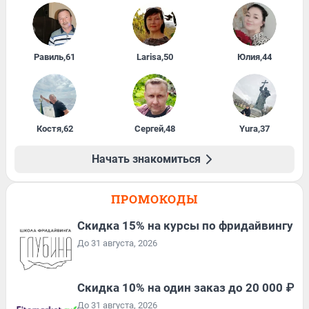
Равиль
,
61
Larisa
,
50
Юлия
,
44
Костя
,
62
Сергей
,
48
Yura
,
37
Начать знакомиться
ПРОМОКОДЫ
Скидка 15% на курсы по фридайвингу
До 31 августа, 2026
Скидка 10% на один заказ до 20 000 ₽
До 31 августа, 2026