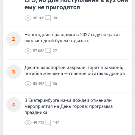
ему не пригодятся
95 106
38
Новогодние праздники в 2027 году сократят:
2
сколько дней будем отдыхать
57 053
27
Десять аэропортов закрыли, горит промзона,
3
погибла женщина — главное об атаках дронов
53 495
36
В Екатеринбурге из-за дождей отменили
4
мероприятия на День города: программа
праздника
49 712
147