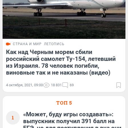
СТРАНА И МИР
ЛЕТОПИСЬ
Как над Черным морем сбили
российский самолет Ту-154, летевший
из Израиля. 78 человек погибли,
виновные так и не наказаны (видео)
4 октября, 2021, 09:00
18 831
69
ТОП 5
«Может, буду игры создавать»:
1
выпускник получил 391 балл на
ЕГЭ, но для поступления в вуз они