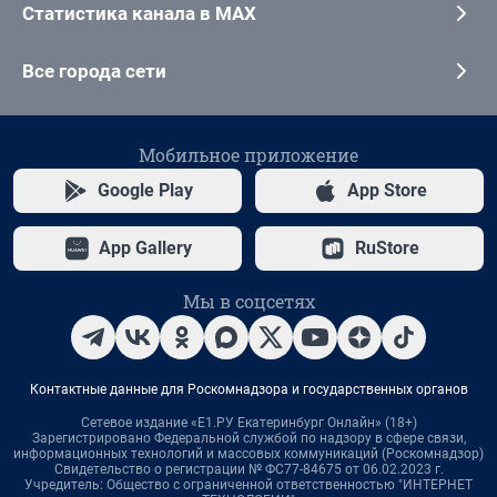
Статистика канала в MAX
Все города сети
Мобильное приложение
Google Play
App Store
App Gallery
RuStore
Мы в соцсетях
Контактные данные для Роскомнадзора и государственных органов
Сетевое издание «Е1.РУ Екатеринбург Онлайн» (18+)
Зарегистрировано Федеральной службой по надзору в сфере связи,
информационных технологий и массовых коммуникаций (Роскомнадзор)
Свидетельство о регистрации № ФС77-84675 от 06.02.2023 г.
Учредитель: Общество с ограниченной ответственностью "ИНТЕРНЕТ