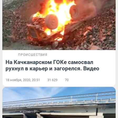
ПРОИСШЕСТВИЯ
На Качканарском ГОКе самосвал
рухнул в карьер и загорелся. Видео
18 ноября, 2020, 20:51
31 629
70