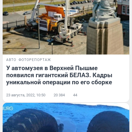
АВТО
ФОТОРЕПОРТАЖ
У автомузея в Верхней Пышме
появился гигантский БЕЛАЗ. Кадры
уникальной операции по его сборке
23 августа, 2022, 10:50
20 384
44