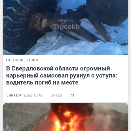
ПРОИСШЕСТВИЯ
В Свердловской области огромный
карьерный самосвал рухнул с уступа:
водитель погиб на месте
5 января, 2022, 16:42
50 125
73