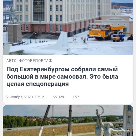
АВТО
ФОТОРЕПОРТАЖ
Под Екатеринбургом собрали самый
большой в мире самосвал. Это была
целая спецоперация
2 ноября, 2023, 17:12
65 029
157