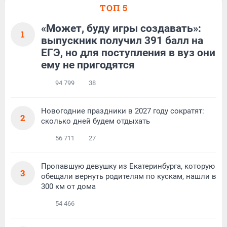
ТОП 5
«Может, буду игры создавать»:
1
выпускник получил 391 балл на
ЕГЭ, но для поступления в вуз они
ему не пригодятся
94 799
38
Новогодние праздники в 2027 году сократят:
2
сколько дней будем отдыхать
56 711
27
Пропавшую девушку из Екатеринбурга, которую
3
обещали вернуть родителям по кускам, нашли в
300 км от дома
54 466