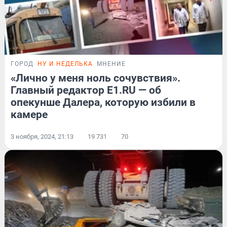
ГОРОД
НУ И НЕДЕЛЬКА
МНЕНИЕ
«Лично у меня ноль сочувствия».
Главный редактор E1.RU — об
опекунше Далера, которую избили в
камере
3 ноября, 2024, 21:13
19 731
70