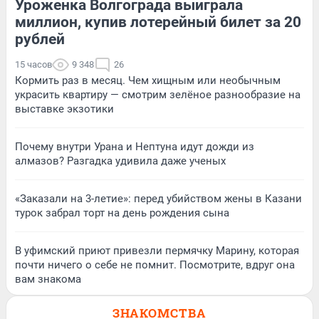
Уроженка Волгограда выиграла
миллион, купив лотерейный билет за 20
рублей
15 часов
9 348
26
Кормить раз в месяц. Чем хищным или необычным
украсить квартиру — смотрим зелёное разнообразие на
выставке экзотики
Почему внутри Урана и Нептуна идут дожди из
алмазов? Разгадка удивила даже ученых
«Заказали на 3-летие»: перед убийством жены в Казани
турок забрал торт на день рождения сына
В уфимский приют привезли пермячку Марину, которая
почти ничего о себе не помнит. Посмотрите, вдруг она
вам знакома
ЗНАКОМСТВА