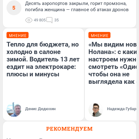
Десять аэропортов закрыли, горит промзона,
5
погибла женщина — главное об атаках дронов
49 805
35
МНЕНИЕ
МНЕНИЕ
Тепло для бюджета, но
«Мы видим нов
холодно в салоне
Нолана»: с каки
зимой. Водитель 13 лет
настроем нужн
ездит на электрокаре:
смотреть «Одис
плюсы и минусы
чтобы она не
выглядела как 
Денис Дедюхин
Надежда Губарь
РЕКОМЕНДУЕМ