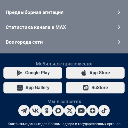
Предвыборная агитация
Статистика канала в MAX
Все города сети
Мобильное приложение
Google Play
App Store
App Gallery
RuStore
Мы в соцсетях
Контактные данные для Роскомнадзора и государственных органов