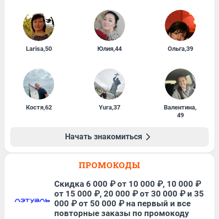
Larisa
,
50
Юлия
,
44
Ольга
,
39
Костя
,
62
Yura
,
37
Валентина
,
49
Начать знакомиться
ПРОМОКОДЫ
Скидка 6 000 ₽ от 10 000 ₽, 10 000 ₽
от 15 000 ₽, 20 000 ₽ от 30 000 ₽ и 35
000 ₽ от 50 000 ₽ на первый и все
повторные заказы по промокоду