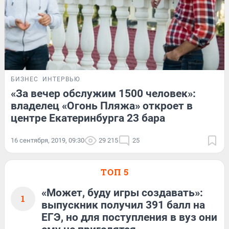
БИЗНЕС
ИНТЕРВЬЮ
«За вечер обслужим 1500 человек»:
владелец «Огонь Пляжа» откроет в
центре Екатеринбурга 23 бара
16 сентября, 2019, 09:30
29 215
25
ТОП 5
«Может, буду игры создавать»:
1
выпускник получил 391 балл на
ЕГЭ, но для поступления в вуз они