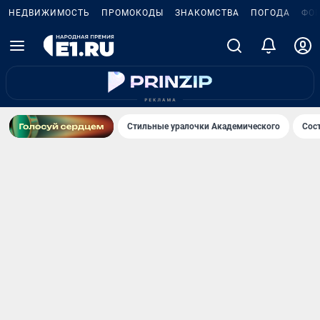
НЕДВИЖИМОСТЬ
ПРОМОКОДЫ
ЗНАКОМСТВА
ПОГОДА
ФО
Стильные уралочки Академического
Сос