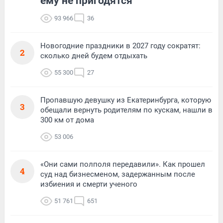
ему не пригодятся
93 966
36
Новогодние праздники в 2027 году сократят:
2
сколько дней будем отдыхать
55 300
27
Пропавшую девушку из Екатеринбурга, которую
3
обещали вернуть родителям по кускам, нашли в
300 км от дома
53 006
«Они сами полполя передавили». Как прошел
4
суд над бизнесменом, задержанным после
избиения и смерти ученого
51 761
651