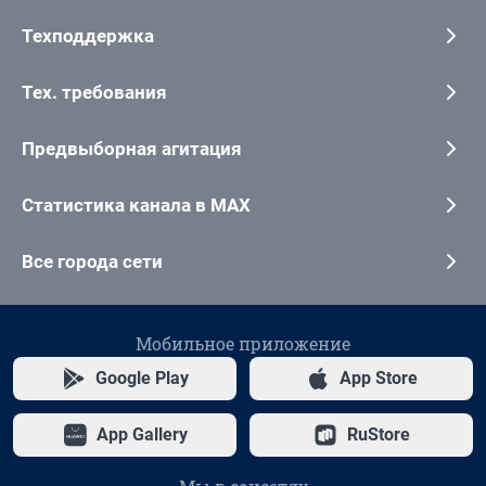
Техподдержка
Тех. требования
Предвыборная агитация
Статистика канала в MAX
Все города сети
Мобильное приложение
Google Play
App Store
App Gallery
RuStore