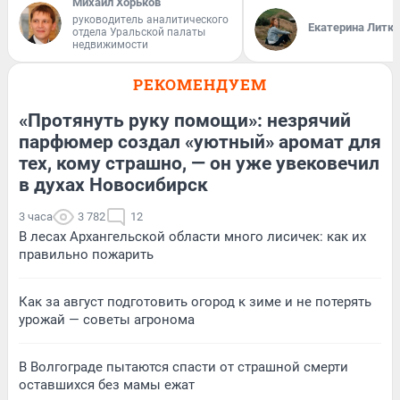
Михаил Хорьков
руководитель аналитического
Екатерина Литк
отдела Уральской палаты
недвижимости
РЕКОМЕНДУЕМ
«Протянуть руку помощи»: незрячий
парфюмер создал «уютный» аромат для
тех, кому страшно, — он уже увековечил
в духах Новосибирск
3 часа
3 782
12
В лесах Архангельской области много лисичек: как их
правильно пожарить
Как за август подготовить огород к зиме и не потерять
урожай — советы агронома
В Волгограде пытаются спасти от страшной смерти
оставшихся без мамы ежат