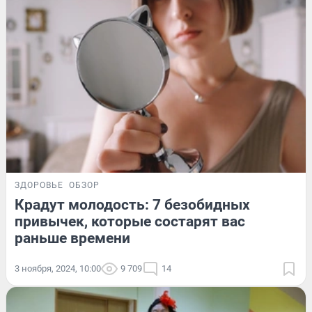
ЗДОРОВЬЕ
ОБЗОР
Крадут молодость: 7 безобидных
привычек, которые состарят вас
раньше времени
3 ноября, 2024, 10:00
9 709
14