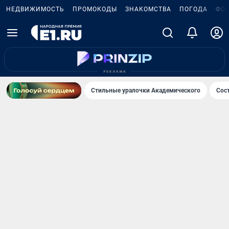
НЕДВИЖИМОСТЬ
ПРОМОКОДЫ
ЗНАКОМСТВА
ПОГОДА
ФО
Стильные уралочки Академического
Сос