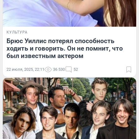
КУЛЬТУРА
Брюс Уиллис потерял способность
ходить и говорить. Он не помнит, что
был известным актером
22 июля, 2025, 22:11
36 530
52