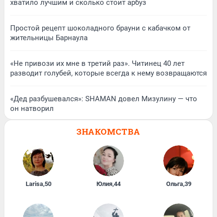
хватило лучшим и сколько стоит арбуз
Простой рецепт шоколадного брауни с кабачком от
жительницы Барнаула
«Не привози их мне в третий раз». Читинец 40 лет
разводит голубей, которые всегда к нему возвращаются
«Дед разбушевался»: SHAMAN довел Мизулину — что
он натворил
ЗНАКОМСТВА
Larisa
,
50
Юлия
,
44
Ольга
,
39