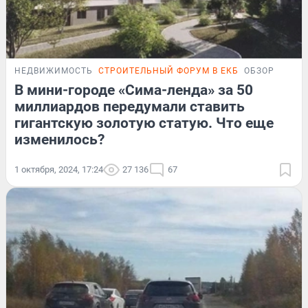
НЕДВИЖИМОСТЬ
СТРОИТЕЛЬНЫЙ ФОРУМ В ЕКБ
ОБЗОР
В мини-городе «Сима-ленда» за 50
миллиардов передумали ставить
гигантскую золотую статую. Что еще
изменилось?
1 октября, 2024, 17:24
27 136
67