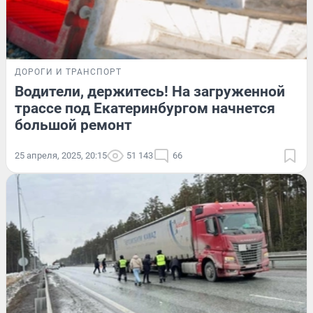
ДОРОГИ И ТРАНСПОРТ
Водители, держитесь! На загруженной
трассе под Екатеринбургом начнется
большой ремонт
25 апреля, 2025, 20:15
51 143
66