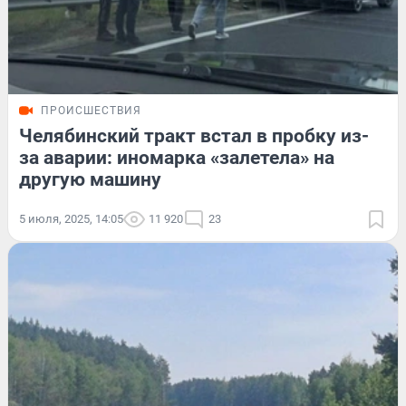
ПРОИСШЕСТВИЯ
Челябинский тракт встал в пробку из-
за аварии: иномарка «залетела» на
другую машину
5 июля, 2025, 14:05
11 920
23