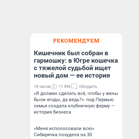
РЕКОМЕНДУЕМ
Кишечник был собран в
гармошку: в Югре кошечка
с тяжелой судьбой ищет
новый дом — ее история
18 часов
11 496
Обсудить
«Я должен сделать всё, чтобы у жены
были ягоды, да ведь?»: под Пермью
семья создала клубничную ферму —
история бизнеса
«Меня исполосовали всю».
Сибирячка похудела на 30