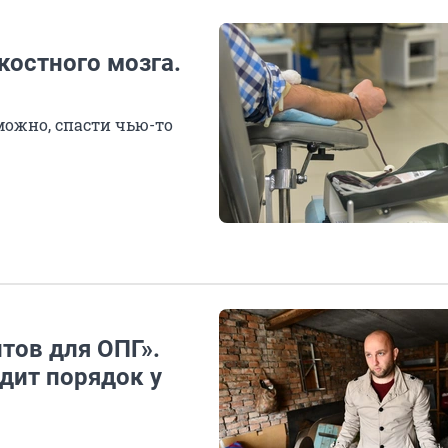
костного мозга.
зможно, спасти чью-то
итов для ОПГ».
дит порядок у