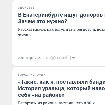
ЗДОРОВЬЕ
В Екатеринбурге ищут доноров 
Зачем это нужно?
Рассказываем, как вступить в регистр и, во
жизнь
2 сентября, 2023, 12:30
11 239
94
ГОРОД
ИСТОРИИ
«Такие, как я, поставляли банд
История уральца, который наво
себя «на районе»
Репортаж из района, застрявшего в 90-х