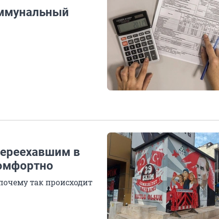
оммунальный
 переехавшим в
комфортно
почему так происходит