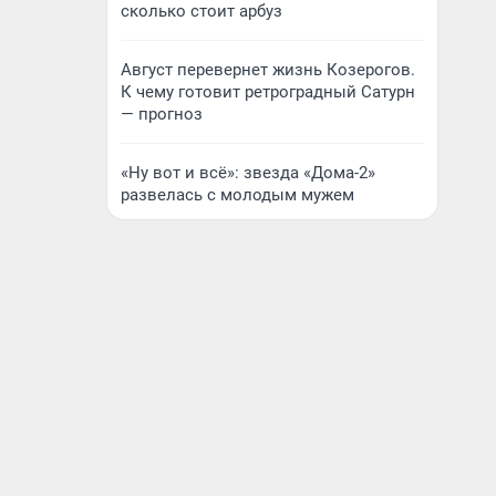
сколько стоит арбуз
Август перевернет жизнь Козерогов.
К чему готовит ретроградный Сатурн
— прогноз
«Ну вот и всё»: звезда «Дома-2»
развелась с молодым мужем