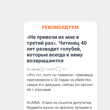
РЕКОМЕНДУЕМ
«Не привози их мне в
третий раз». Читинец 40
лет разводит голубей,
которые всегда к нему
возвращаются
20 часов
14 371
11
«Это тот, кого ты травила»: прикамца
приговорили к 22 годам за убийство
семьи его девушки, сейчас он звонит
ей с угрозами
AI-AINA: Атака на соцсети депутатов,
бюджета вузов не хватило лучшим и