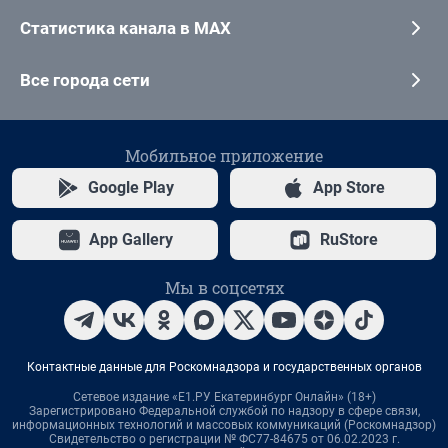
Статистика канала в MAX
Все города сети
Мобильное приложение
Google Play
App Store
App Gallery
RuStore
Мы в соцсетях
Контактные данные для Роскомнадзора и государственных органов
Сетевое издание «Е1.РУ Екатеринбург Онлайн» (18+)
Зарегистрировано Федеральной службой по надзору в сфере связи,
информационных технологий и массовых коммуникаций (Роскомнадзор)
Свидетельство о регистрации № ФС77-84675 от 06.02.2023 г.