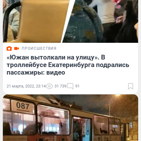
ПРОИСШЕСТВИЯ
«Южан вытолкали на улицу». В
троллейбусе Екатеринбурга подрались
пассажиры: видео
21 марта, 2022, 23:14
31 739
91