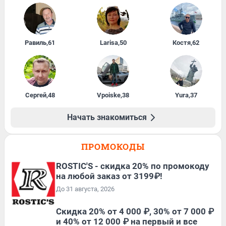
Равиль
,
61
Larisa
,
50
Костя
,
62
Сергей
,
48
Vpoiske
,
38
Yura
,
37
Начать знакомиться
ПРОМОКОДЫ
ROSTIC'S - скидка 20% по промокоду
на любой заказ от 3199₽!
До 31 августа, 2026
Скидка 20% от 4 000 ₽, 30% от 7 000 ₽
и 40% от 12 000 ₽ на первый и все