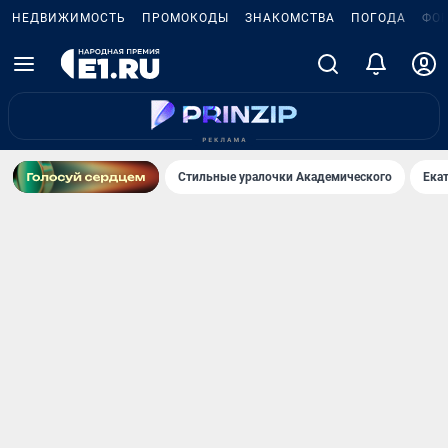
НЕДВИЖИМОСТЬ
ПРОМОКОДЫ
ЗНАКОМСТВА
ПОГОДА
ФО
Стильные уралочки Академического
Ека