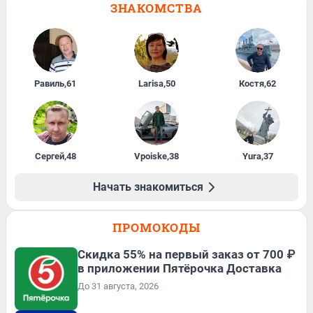
ЗНАКОМСТВА
Равиль
,
61
Larisa
,
50
Костя
,
62
Сергей
,
48
Vpoiske
,
38
Yura
,
37
Начать знакомиться
ПРОМОКОДЫ
Скидка 55% на первый заказ от 700 ₽
в приложении Пятёрочка Доставка
До 31 августа, 2026