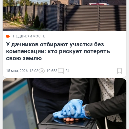
НЕДВИЖИМОСТЬ
У дачников отбирают участки без
компенсации: кто рискует потерять
свою землю
15 мая, 2026, 13:08
10 653
24