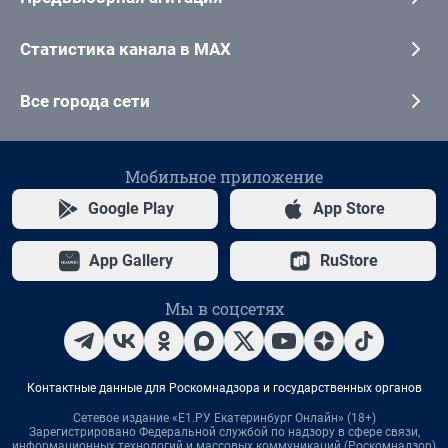
Статистика канала в MAX
Все города сети
Мобильное приложение
Google Play
App Store
App Gallery
RuStore
Мы в соцсетях
Контактные данные для Роскомнадзора и государственных органов
Сетевое издание «Е1.РУ Екатеринбург Онлайн» (18+)
Зарегистрировано Федеральной службой по надзору в сфере связи,
информационных технологий и массовых коммуникаций (Роскомнадзор)