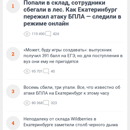
Попали в склад, сотрудники
1
сбегали в лес. Как Екатеринбург
пережил атаку БПЛА — следили в
режиме онлайн
119 490
424
«Может, буду игры создавать»: выпускник
2
получил 391 балл на ЕГЭ, но для поступления в
вуз они ему не пригодятся
95 701
40
Восемь сбили, три упали. Все, что известно об
3
атаке БПЛА на Екатеринбург к этому часу
80 368
323
Неподалеку от склада Wildberries в
4
Екатеринбурге заметили столб черного дыма