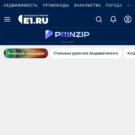
НЕДВИЖИМОСТЬ
ПРОМОКОДЫ
ЗНАКОМСТВА
ПОГОДА
ФО
Стильные уралочки Академического
Ког