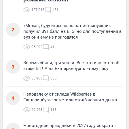
127 018
431
«Может, буду игры создавать»: выпускник
2
получил 391 балл на ЕГЭ, но для поступления в
вуз они ему не пригодятся
96 292
41
Восемь сбили, три упали. Все, что известно об
3
атаке БПЛА на Екатеринбург к этому часу
88 908
335
Неподалеку от склада Wildberries в
4
Екатеринбурге заметили столб черного дыма
69 553
113
Новогодние праздники в 2027 году сократят: