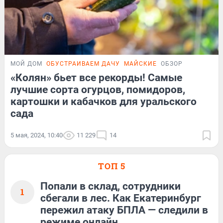
МОЙ ДОМ
ОБУСТРАИВАЕМ ДАЧУ
МАЙСКИЕ
ОБЗОР
«Колян» бьет все рекорды! Самые
лучшие сорта огурцов, помидоров,
картошки и кабачков для уральского
сада
5 мая, 2024, 10:40
11 229
14
ТОП 5
Попали в склад, сотрудники
1
сбегали в лес. Как Екатеринбург
пережил атаку БПЛА — следили в
режиме онлайн