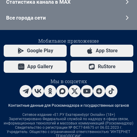
Статистика канала в MAX
Все города сети
Мобильное приложение
Google Play
App Store
App Gallery
RuStore
Мы в соцсетях
Контактные данные для Роскомнадзора и государственных органов
Сетевое издание «Е1.РУ Екатеринбург Онлайн» (18+)
Зарегистрировано Федеральной службой по надзору в сфере связи,
информационных технологий и массовых коммуникаций (Роскомнадзор)
Свидетельство о регистрации № ФС77-84675 от 06.02.2023 г.
Учредитель: Общество с ограниченной ответственностью "ИНТЕРНЕТ
ТЕХНОЛОГИИ"