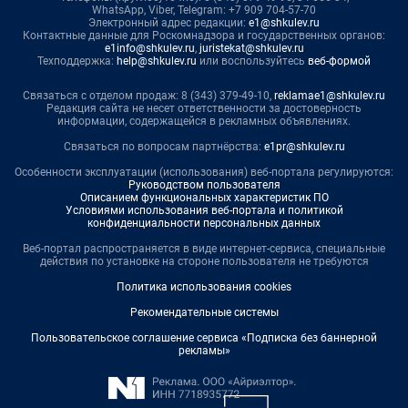
WhatsApp, Viber, Telegram: +7 909 704-57-70
Электронный адрес редакции:
e1@shkulev.ru
Контактные данные для Роскомнадзора и государственных органов:
e1info@shkulev.ru
,
juristekat@shkulev.ru
Техподдержка:
help@shkulev.ru
или воспользуйтесь
веб-формой
Связаться с отделом продаж: 8 (343) 379-49-10,
reklamae1@shkulev.ru
Редакция сайта не несет ответственности за достоверность
информации, содержащейся в рекламных объявлениях.
Связаться по вопросам партнёрства:
e1pr@shkulev.ru
Особенности эксплуатации (использования) веб-портала регулируются:
Руководством пользователя
Описанием функциональных характеристик ПО
Условиями использования веб-портала и политикой
конфиденциальности персональных данных
Веб-портал распространяется в виде интернет-сервиса, специальные
действия по установке на стороне пользователя не требуются
Политика использования cookies
Рекомендательные системы
Пользовательское соглашение сервиса «Подписка без баннерной
рекламы»