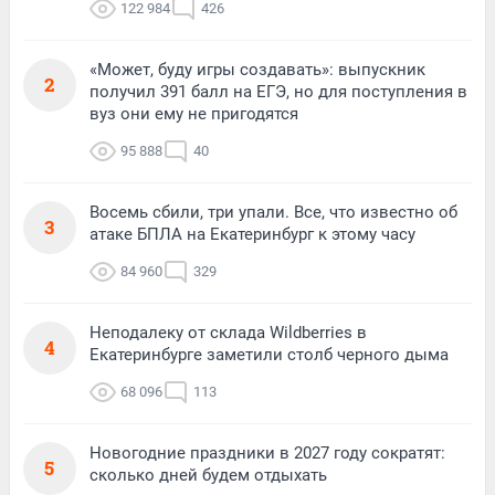
122 984
426
«Может, буду игры создавать»: выпускник
2
получил 391 балл на ЕГЭ, но для поступления в
вуз они ему не пригодятся
95 888
40
Восемь сбили, три упали. Все, что известно об
3
атаке БПЛА на Екатеринбург к этому часу
84 960
329
Неподалеку от склада Wildberries в
4
Екатеринбурге заметили столб черного дыма
68 096
113
Новогодние праздники в 2027 году сократят:
5
сколько дней будем отдыхать