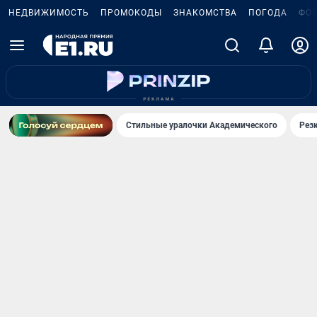
НЕДВИЖИМОСТЬ
ПРОМОКОДЫ
ЗНАКОМСТВА
ПОГОДА
ФО
Стильные уралочки Академического
Рез