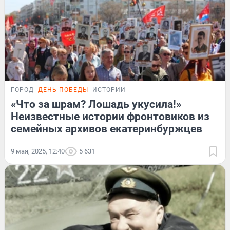
ГОРОД
ДЕНЬ ПОБЕДЫ
ИСТОРИИ
«Что за шрам? Лошадь укусила!»
Неизвестные истории фронтовиков из
семейных архивов екатеринбуржцев
9 мая, 2025, 12:40
5 631