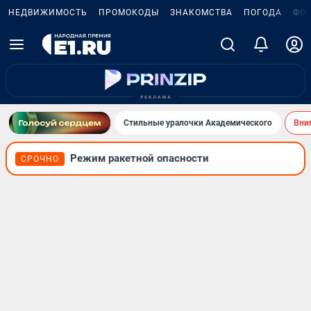
НЕДВИЖИМОСТЬ
ПРОМОКОДЫ
ЗНАКОМСТВА
ПОГОДА
ФО
Стильные уралочки Академического
Вни
Режим ракетной опасности
СРОЧНО