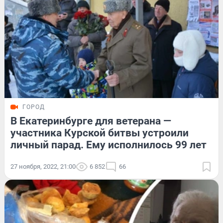
ГОРОД
В Екатеринбурге для ветерана —
участника Курской битвы устроили
личный парад. Ему исполнилось 99 лет
27 ноября, 2022, 21:00
6 852
66