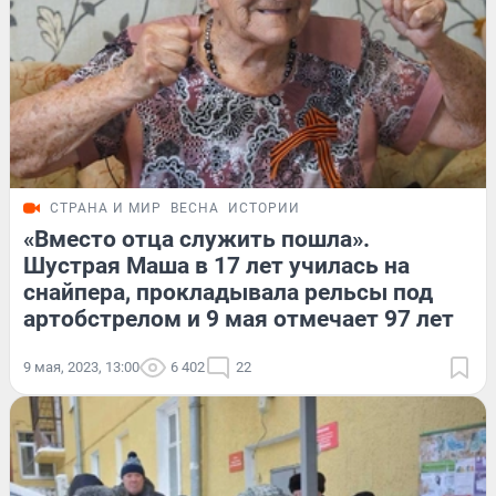
СТРАНА И МИР
ВЕСНА
ИСТОРИИ
«Вместо отца служить пошла».
Шустрая Маша в 17 лет училась на
снайпера, прокладывала рельсы под
артобстрелом и 9 мая отмечает 97 лет
9 мая, 2023, 13:00
6 402
22