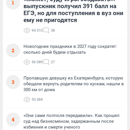
1
выпускник получил 391 балл на
ЕГЭ, но для поступления в вуз они
ему не пригодятся
94 310
38
Новогодние праздники в 2027 году сократят:
2
сколько дней будем отдыхать
56 089
27
Пропавшую девушку из Екатеринбурга, которую
3
обещали вернуть родителям по кускам, нашли в
300 км от дома
53 584
«Они сами полполя передавили». Как прошел
4
суд над бизнесменом, задержанным после
избиения и смерти ученого