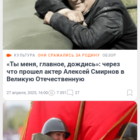
КУЛЬТУРА
ОНИ СРАЖАЛИСЬ ЗА РОДИНУ
ОБЗОР
«Ты меня, главное, дождись»: через
что прошел актер Алексей Смирнов в
Великую Отечественную
27 апреля, 2025, 16:00
7 351
27