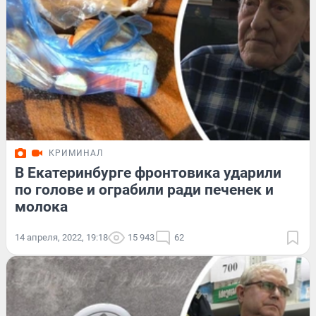
КРИМИНАЛ
В Екатеринбурге фронтовика ударили
по голове и ограбили ради печенек и
молока
14 апреля, 2022, 19:18
15 943
62