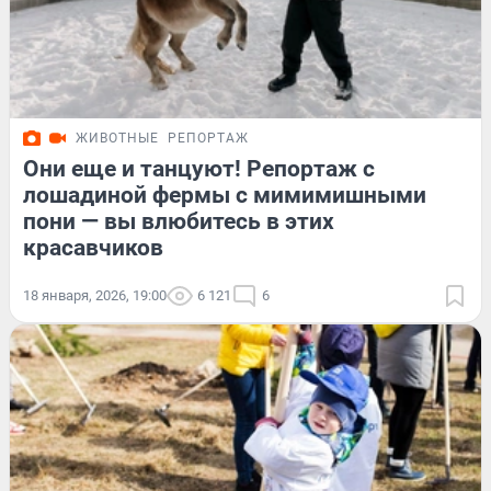
ЖИВОТНЫЕ
РЕПОРТАЖ
Они еще и танцуют! Репортаж с
лошадиной фермы с мимимишными
пони — вы влюбитесь в этих
красавчиков
18 января, 2026, 19:00
6 121
6