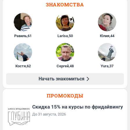
ЗНАКОМСТВА
Равиль
,
61
Larisa
,
50
Юлия
,
44
Костя
,
62
Сергей
,
48
Yura
,
37
Начать знакомиться
ПРОМОКОДЫ
Скидка 15% на курсы по фридайвингу
До 31 августа, 2026