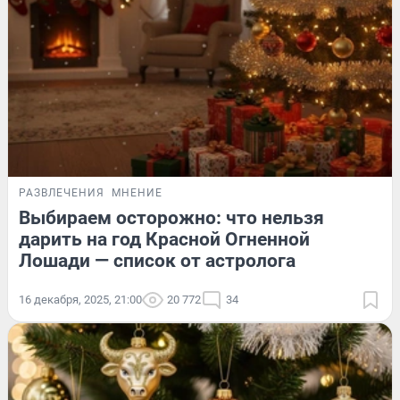
РАЗВЛЕЧЕНИЯ
МНЕНИЕ
Выбираем осторожно: что нельзя
дарить на год Красной Огненной
Лошади — список от астролога
16 декабря, 2025, 21:00
20 772
34