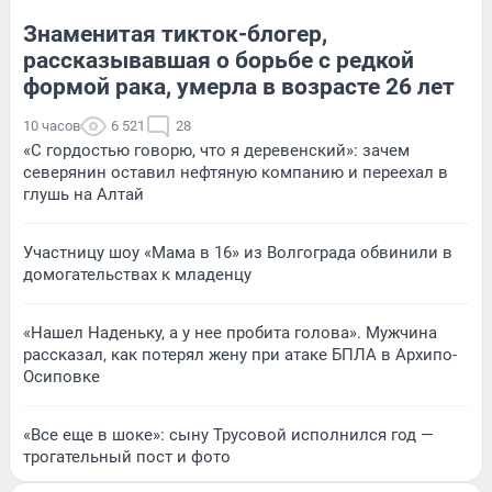
Знаменитая тикток-блогер,
рассказывавшая о борьбе с редкой
формой рака, умерла в возрасте 26 лет
10 часов
6 521
28
«С гордостью говорю, что я деревенский»: зачем
северянин оставил нефтяную компанию и переехал в
глушь на Алтай
Участницу шоу «Мама в 16» из Волгограда обвинили в
домогательствах к младенцу
«Нашел Наденьку, а у нее пробита голова». Мужчина
рассказал, как потерял жену при атаке БПЛА в Архипо-
Осиповке
«Все еще в шоке»: сыну Трусовой исполнился год —
трогательный пост и фото