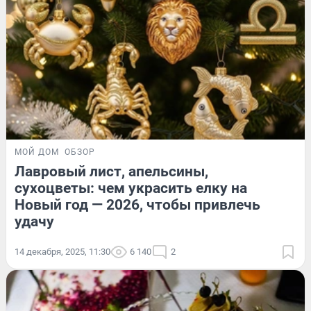
МОЙ ДОМ
ОБЗОР
Лавровый лист, апельсины,
сухоцветы: чем украсить елку на
Новый год — 2026, чтобы привлечь
удачу
14 декабря, 2025, 11:30
6 140
2