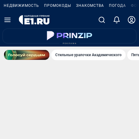
НЕДВИЖИМОСТЬ
ПРОМОКОДЫ
ЗНАКОМСТВА
ПОГОДА
ФО
Стильные уралочки Академического
Пят