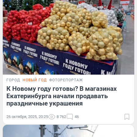
ГОРОД
НОВЫЙ ГОД
ФОТОРЕПОРТАЖ
К Новому году готовы? В магазинах
Екатеринбурга начали продавать
праздничные украшения
26 октября, 2025, 20:25
8 762
46