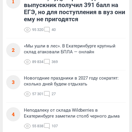
1
выпускник получил 391 балл на
ЕГЭ, но для поступления в вуз они
ему не пригодятся
95 320
40
«Мы ушли в лес». В Екатеринбурге крупный
2
склад атаковали БПЛА — онлайн
89 834
369
Новогодние праздники в 2027 году сократят:
3
сколько дней будем отдыхать
57 301
27
Неподалеку от склада Wildberries в
4
Екатеринбурге заметили столб черного дыма
55 838
107