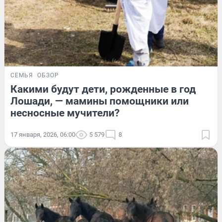
СЕМЬЯ
ОБЗОР
Какими будут дети, рожденные в год
Лошади, — мамины помощники или
несносные мучители?
17 января, 2026, 06:00
5 579
8