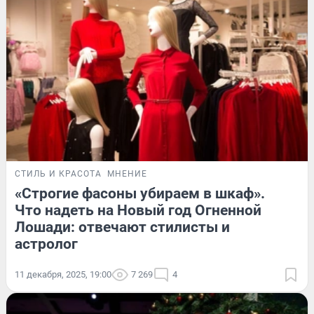
СТИЛЬ И КРАСОТА
МНЕНИЕ
«Строгие фасоны убираем в шкаф».
Что надеть на Новый год Огненной
Лошади: отвечают стилисты и
астролог
11 декабря, 2025, 19:00
7 269
4