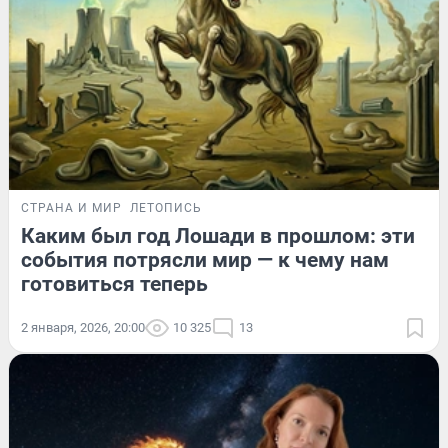
СТРАНА И МИР
ЛЕТОПИСЬ
Каким был год Лошади в прошлом: эти
события потрясли мир — к чему нам
готовиться теперь
2 января, 2026, 20:00
10 325
13