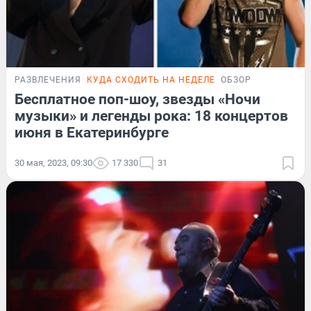
РАЗВЛЕЧЕНИЯ
КУДА СХОДИТЬ НА НЕДЕЛЕ
ОБЗОР
Бесплатное поп-шоу, звезды «Ночи
музыки» и легенды рока: 18 концертов
июня в Екатеринбурге
30 мая, 2023, 09:30
17 330
31