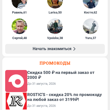
Равиль
,
61
Larisa
,
50
Костя
,
62
Сергей
,
48
Vpoiske
,
38
Yura
,
37
Начать знакомиться
ПРОМОКОДЫ
Скидка 500 ₽ на первый заказ от
2000 ₽
До 31 августа, 2026
ROSTIC'S - скидка 20% по промокоду
на любой заказ от 3199₽!
До 31 августа, 2026