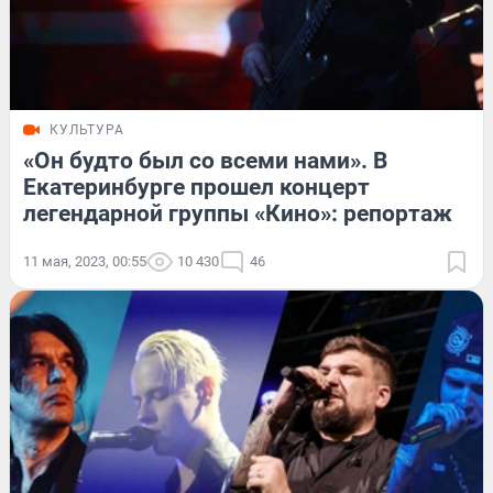
КУЛЬТУРА
«Он будто был со всеми нами». В
Екатеринбурге прошел концерт
легендарной группы «Кино»: репортаж
11 мая, 2023, 00:55
10 430
46