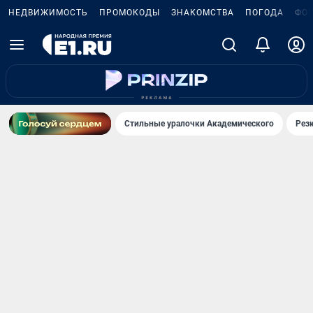
НЕДВИЖИМОСТЬ
ПРОМОКОДЫ
ЗНАКОМСТВА
ПОГОДА
ФО
Стильные уралочки Академического
Рез