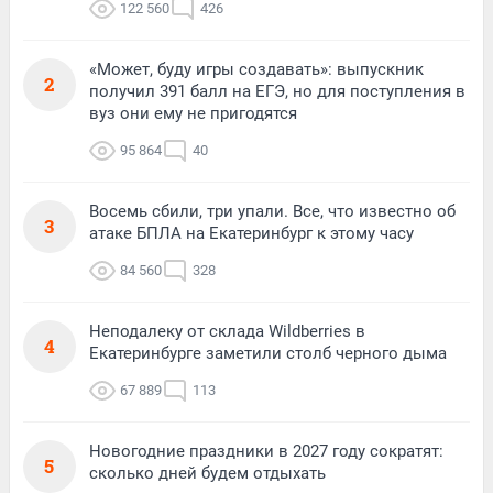
122 560
426
«Может, буду игры создавать»: выпускник
2
получил 391 балл на ЕГЭ, но для поступления в
вуз они ему не пригодятся
95 864
40
Восемь сбили, три упали. Все, что известно об
3
атаке БПЛА на Екатеринбург к этому часу
84 560
328
Неподалеку от склада Wildberries в
4
Екатеринбурге заметили столб черного дыма
67 889
113
Новогодние праздники в 2027 году сократят:
5
сколько дней будем отдыхать