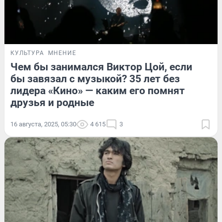
КУЛЬТУРА
МНЕНИЕ
Чем бы занимался Виктор Цой, если
бы завязал с музыкой? 35 лет без
лидера «Кино» — каким его помнят
друзья и родные
16 августа, 2025, 05:30
4 615
3