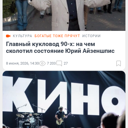
КУЛЬТУРА
БОГАТЫЕ ТОЖЕ ПРЯЧУТ
ИСТОРИИ
Главный кукловод 90-х: на чем
сколотил состояние Юрий Айзеншпис
8 июня, 2026, 14:30
7 203
27