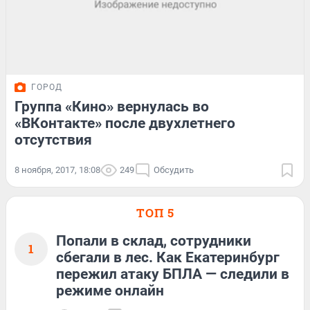
ГОРОД
Группа «Кино» вернулась во
«ВКонтакте» после двухлетнего
отсутствия
8 ноября, 2017, 18:08
249
Обсудить
ТОП 5
Попали в склад, сотрудники
1
сбегали в лес. Как Екатеринбург
пережил атаку БПЛА — следили в
режиме онлайн