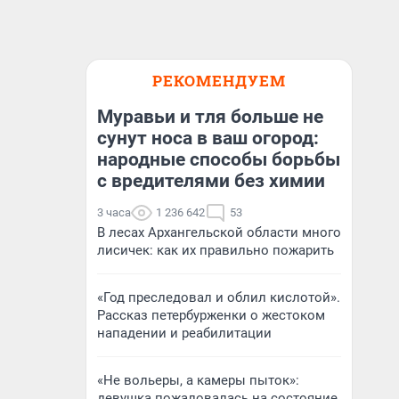
РЕКОМЕНДУЕМ
Муравьи и тля больше не
сунут носа в ваш огород:
народные способы борьбы
с вредителями без химии
3 часа
1 236 642
53
В лесах Архангельской области много
лисичек: как их правильно пожарить
«Год преследовал и облил кислотой».
Рассказ петербурженки о жестоком
нападении и реабилитации
«Не вольеры, а камеры пыток»:
девушка пожаловалась на состояние