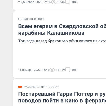
23 декабря, 2022, 22:05
9 645
104
ПРОИСШЕСТВИЯ
Всем егерям в Свердловской о
карабины Калашникова
Три года назад браконьер убил одного из ох
15 января, 2022, 15:43
18 189
106
РАЗВЛЕЧЕНИЯ
ОБЗОР
Постаревший Гарри Поттер и ру
поводов пойти в кино в феврал