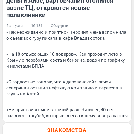
деньги Айзе, вартовчанин оголился
возле ТЦ, откроются новые
поликлиники
5 августа
16 181
Обсудить
«Так неожиданно и приятно». Героиня мема вспомнила
о съемках с гуру пикапа в кафе Владивостока
«На 18 отдыхающих 18 поваров». Как проходит лето в
Крыму с перебоями света и бензина, водой по графику
и налетами БПЛА
«С гордостью говорю, что я деревенский»: зачем
северянин оставил нефтяную компанию и переехал в
глушь на Алтай
«Не привози их мне в третий раз». Читинец 40 лет
разводит голубей, которые всегда к нему возвращаются
ЗНАКОМСТВА