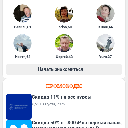
Равиль
,
61
Larisa
,
50
Юлия
,
44
Костя
,
62
Сергей
,
48
Yura
,
37
Начать знакомиться
ПРОМОКОДЫ
Скидка 11% на все курсы
До 31 августа, 2026
Скидка 50% от 800 ₽ на первый заказ,