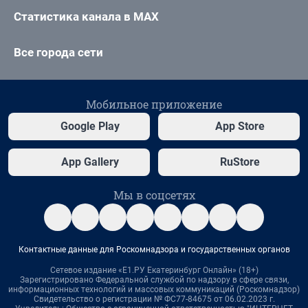
Статистика канала в MAX
Все города сети
Мобильное приложение
Google Play
App Store
App Gallery
RuStore
Мы в соцсетях
Контактные данные для Роскомнадзора и государственных органов
Сетевое издание «Е1.РУ Екатеринбург Онлайн» (18+)
Зарегистрировано Федеральной службой по надзору в сфере связи,
информационных технологий и массовых коммуникаций (Роскомнадзор)
Свидетельство о регистрации № ФС77-84675 от 06.02.2023 г.