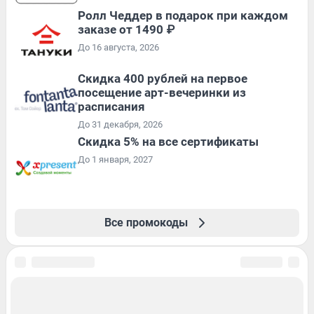
Ролл Чеддер в подарок при каждом
заказе от 1490 ₽
До 16 августа, 2026
Cкидка 400 рублей на первое
посещение арт-вечеринки из
расписания
До 31 декабря, 2026
Скидка 5% на все сертификаты
До 1 января, 2027
Все промокоды