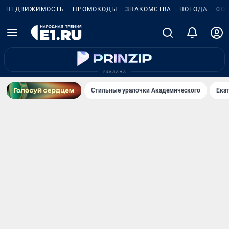
НЕДВИЖИМОСТЬ
ПРОМОКОДЫ
ЗНАКОМСТВА
ПОГОДА
ФО
Стильные уралочки Академического
Ека