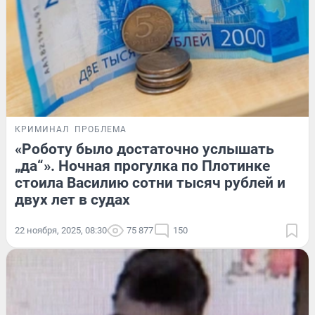
КРИМИНАЛ
ПРОБЛЕМА
«Роботу было достаточно услышать
„да“». Ночная прогулка по Плотинке
стоила Василию сотни тысяч рублей и
двух лет в судах
22 ноября, 2025, 08:30
75 877
150