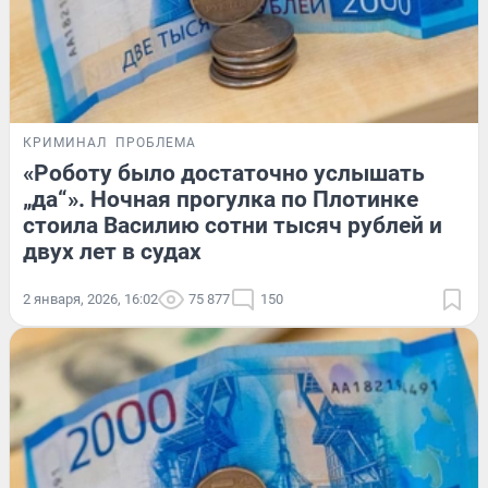
КРИМИНАЛ
ПРОБЛЕМА
«Роботу было достаточно услышать
„да“». Ночная прогулка по Плотинке
стоила Василию сотни тысяч рублей и
двух лет в судах
2 января, 2026, 16:02
75 877
150