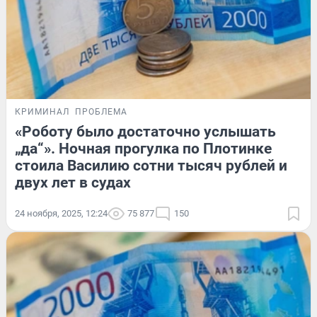
КРИМИНАЛ
ПРОБЛЕМА
«Роботу было достаточно услышать
„да“». Ночная прогулка по Плотинке
стоила Василию сотни тысяч рублей и
двух лет в судах
24 ноября, 2025, 12:24
75 877
150