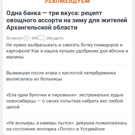
РЕКОМЕНДУЕМ
Одна банка — три вкуса: рецепт
овощного ассорти на зиму для жителей
Архангельской области
50 минут
545
Обсудить
Не нужно выбрасывать и сжигать ботву помидоров и
картофеля! Как я нашла лучшее удобрение для яблони и
малины
Выжившая после атаки с кислотой петербурженка
выписалась из больницы
«Ела одни булочки и пирожные»: экстремально худые
новосибирцы — о своих попытках набрать вес любой
ценой
«Не вольеры, а камеры пыток»: девушка пожаловалась
на состояние экопарка «Лотос» в Уссурийске