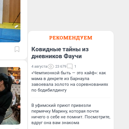
РЕКОМЕНДУЕМ
Ковидные тайны из
дневников Фаучи
4 августа
23 679
1
«Чемпионкой быть — это кайф»: как
мама в декрете из Барнаула
завоевала золото на соревнованиях
по бодибилдингу
В уфимский приют привезли
пермячку Марину, которая почти
ничего о себе не помнит. Посмотрите,
вдруг она вам знакома