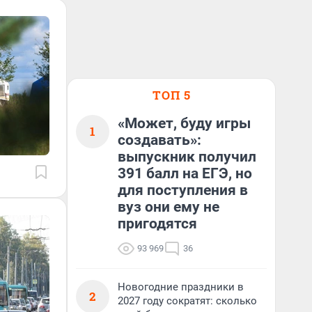
ТОП 5
«Может, буду игры
1
создавать»:
выпускник получил
391 балл на ЕГЭ, но
для поступления в
вуз они ему не
пригодятся
93 969
36
Новогодние праздники в
2
2027 году сократят: сколько