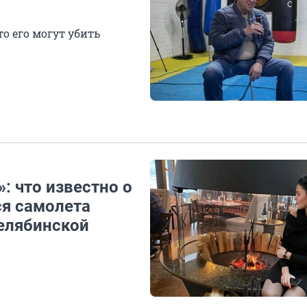
то его могут убить
: что известно о
я самолета
елябинской