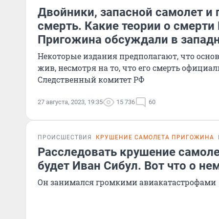
Двойники, запасной самолет и 
смерть. Какие теории о смерти
Пригожина обсуждали в запад
Некоторые издания предполагают, что основ
жив, несмотря на то, что его смерть официа
Следственный комитет РФ
27 августа, 2023, 19:35
15 736
60
ПРОИСШЕСТВИЯ
КРУШЕНИЕ САМОЛЕТА ПРИГОЖИНА
Расследовать крушение самол
будет Иван Сибул. Вот что о не
Он занимался громкими авиакатастрофами