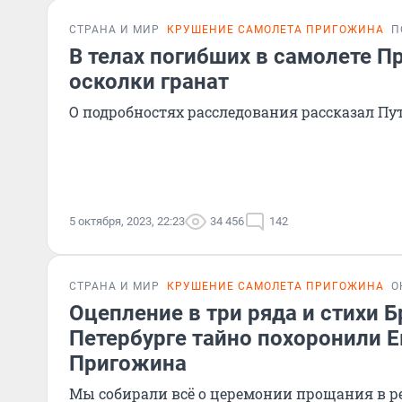
СТРАНА И МИР
КРУШЕНИЕ САМОЛЕТА ПРИГОЖИНА
П
В телах погибших в самолете 
осколки гранат
О подробностях расследования рассказал Пу
5 октября, 2023, 22:23
34 456
142
СТРАНА И МИР
КРУШЕНИЕ САМОЛЕТА ПРИГОЖИНА
О
Оцепление в три ряда и стихи Б
Петербурге тайно похоронили Е
Пригожина
Мы собирали всё о церемонии прощания в 