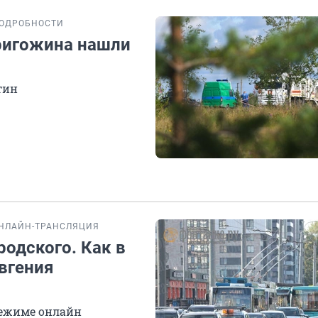
ОДРОБНОСТИ
Пригожина нашли
тин
НЛАЙН-ТРАНСЛЯЦИЯ
родского. Как в
вгения
режиме онлайн