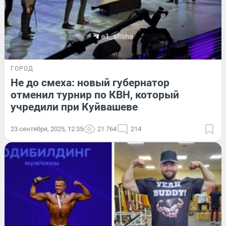
ГОРОД
Не до смеха: новый губернатор
отменил турнир по КВН, который
учредили при Куйвашеве
23 сентября, 2025, 12:35
21 764
214