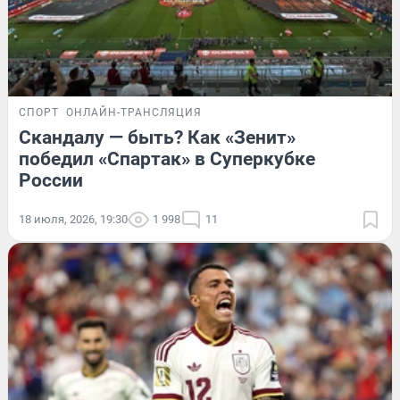
СПОРТ
ОНЛАЙН-ТРАНСЛЯЦИЯ
Скандалу — быть? Как «Зенит»
победил «Спартак» в Суперкубке
России
18 июля, 2026, 19:30
1 998
11