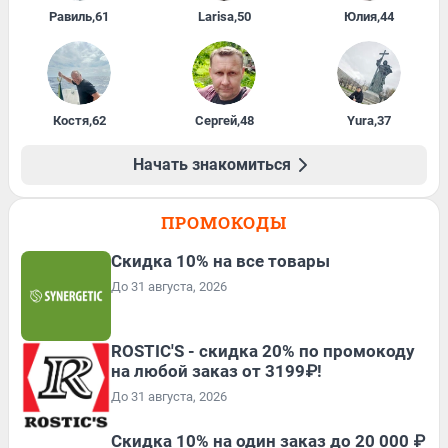
Равиль
,
61
Larisa
,
50
Юлия
,
44
Костя
,
62
Сергей
,
48
Yura
,
37
Начать знакомиться
ПРОМОКОДЫ
Скидка 10% на все товары
До 31 августа, 2026
ROSTIC'S - скидка 20% по промокоду
на любой заказ от 3199₽!
До 31 августа, 2026
Скидка 10% на один заказ до 20 000 ₽