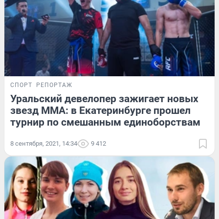
СПОРТ
РЕПОРТАЖ
Уральский девелопер зажигает новых
звезд ММА: в Екатеринбурге прошел
турнир по смешанным единоборствам
8 сентября, 2021, 14:34
9 412