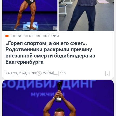
ПРОИСШЕСТВИЯ
ИСТОРИИ
«Горел спортом, а он его сжег».
Родственники раскрыли причину
внезапной смерти бодибилдера из
Екатеринбурга
9 марта, 2024, 08:30
29 334
116