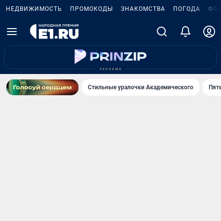
НЕДВИЖИМОСТЬ
ПРОМОКОДЫ
ЗНАКОМСТВА
ПОГОДА
ФО
Стильные уралочки Академического
Пят