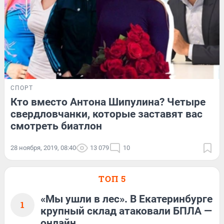
СПОРТ
Кто вместо Антона Шипулина? Четыре
свердловчанки, которые заставят вас
смотреть биатлон
28 ноября, 2019, 08:40
13 079
10
ТОП 5
«Мы ушли в лес». В Екатеринбурге
1
крупный склад атаковали БПЛА —
онлайн