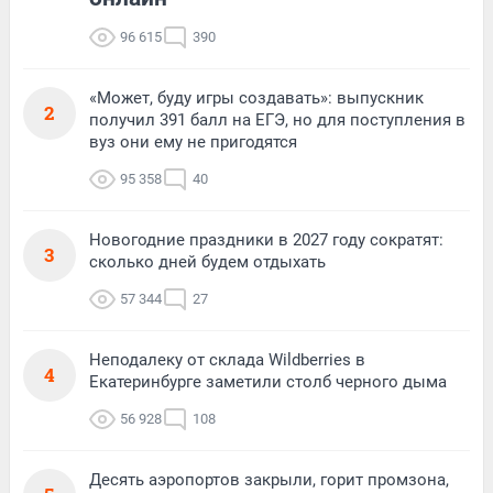
96 615
390
«Может, буду игры создавать»: выпускник
2
получил 391 балл на ЕГЭ, но для поступления в
вуз они ему не пригодятся
95 358
40
Новогодние праздники в 2027 году сократят:
3
сколько дней будем отдыхать
57 344
27
Неподалеку от склада Wildberries в
4
Екатеринбурге заметили столб черного дыма
56 928
108
Десять аэропортов закрыли, горит промзона,