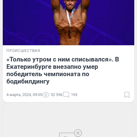
ПРОИСШЕСТВИЯ
«Только утром с ним списывался». В
Екатеринбурге внезапно умер
победитель чемпионата по
бодибилдингу
4 марта, 2024, 09:05
52 556
193