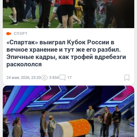
СПОРТ
«Спартак» выиграл Кубок России в
вечное хранение и тут же его разбил.
Эпичные кадры, как трофей вдребезги
раскололся
24 мая, 2026, 23:20
5 834
17