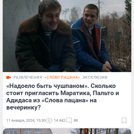
РАЗВЛЕЧЕНИЯ
«СЛОВО ПАЦАНА»
ЭКСКЛЮЗИВ
«Надоело быть чушпаном». Сколько
стоит пригласить Маратика, Пальто и
Адидаса из «Слова пацана» на
вечеринку?
11 января, 2024, 15:30
14 442
88