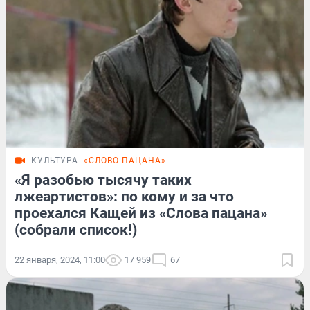
КУЛЬТУРА
«СЛОВО ПАЦАНА»
«Я разобью тысячу таких
лжеартистов»: по кому и за что
проехался Кащей из «Слова пацана»
(собрали список!)
22 января, 2024, 11:00
17 959
67