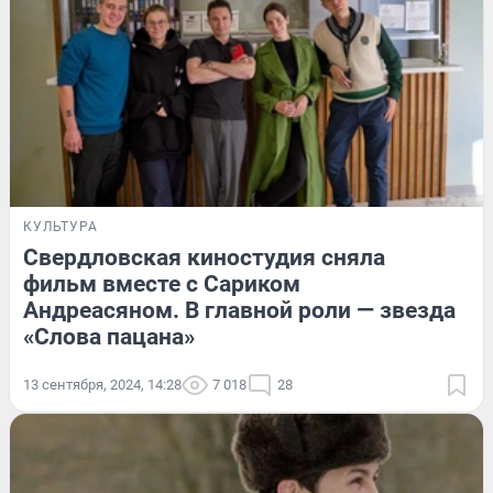
КУЛЬТУРА
Свердловская киностудия сняла
фильм вместе с Сариком
Андреасяном. В главной роли — звезда
«Слова пацана»
13 сентября, 2024, 14:28
7 018
28