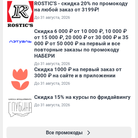
ROSTIC'S - скидка 20% по промокоду
на любой заказ от 3199₽!
До 31 августа, 2026
Скидка 6 000 ₽ от 10 000 ₽, 10 000 ₽
от 15 000 ₽, 20 000 ₽ от 30 000 ₽ и 35
000 ₽ от 50 000 ₽ на первый и все
повторные заказы по промокоду
НАБЕРИ
До 31 августа, 2026
Скидка 1000 ₽ на первый заказ от
3000 ₽ на сайте и в приложении
До 31 августа, 2026
Скидка 15% на курсы по фридайвингу
До 31 августа, 2026
Все промокоды