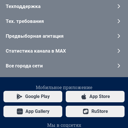
Техподдержка
Тех. требования
Предвыборная агитация
Статистика канала в MAX
Все города сети
Мобильное приложение
Google Play
App Store
App Gallery
RuStore
Мы в соцсетях