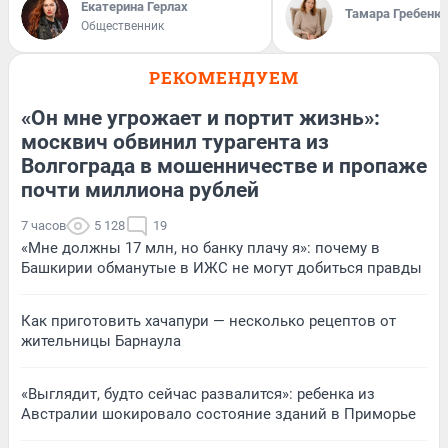
Екатерина Герлах
Тамара Гребеню
Общественник
РЕКОМЕНДУЕМ
«Он мне угрожает и портит жизнь»:
москвич обвинил турагента из
Волгограда в мошенничестве и пропаже
почти миллиона рублей
7 часов
5 128
19
«Мне должны 17 млн, но банку плачу я»: почему в
Башкирии обманутые в ИЖС не могут добиться правды
Как приготовить хачапури — несколько рецептов от
жительницы Барнаула
«Выглядит, будто сейчас развалится»: ребенка из
Австралии шокировало состояние зданий в Приморье