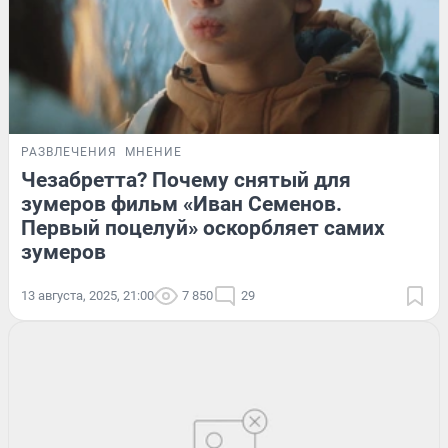
РАЗВЛЕЧЕНИЯ
МНЕНИЕ
Чезабретта? Почему снятый для
зумеров фильм «Иван Семенов.
Первый поцелуй» оскорбляет самих
зумеров
13 августа, 2025, 21:00
7 850
29