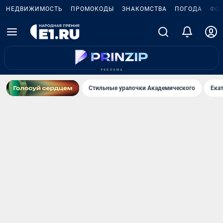
НЕДВИЖИМОСТЬ
ПРОМОКОДЫ
ЗНАКОМСТВА
ПОГОДА
ФО
Стильные уралочки Академического
Ека