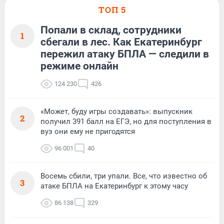
ТОП 5
Попали в склад, сотрудники
1
сбегали в лес. Как Екатеринбург
пережил атаку БПЛА — следили в
режиме онлайн
124 230
426
«Может, буду игры создавать»: выпускник
2
получил 391 балл на ЕГЭ, но для поступления в
вуз они ему не пригодятся
96 001
40
Восемь сбили, три упали. Все, что известно об
3
атаке БПЛА на Екатеринбург к этому часу
86 138
329