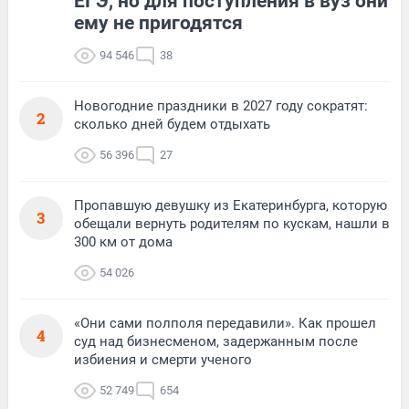
ЕГЭ, но для поступления в вуз они
ему не пригодятся
94 546
38
Новогодние праздники в 2027 году сократят:
2
сколько дней будем отдыхать
56 396
27
Пропавшую девушку из Екатеринбурга, которую
3
обещали вернуть родителям по кускам, нашли в
300 км от дома
54 026
«Они сами полполя передавили». Как прошел
4
суд над бизнесменом, задержанным после
избиения и смерти ученого
52 749
654