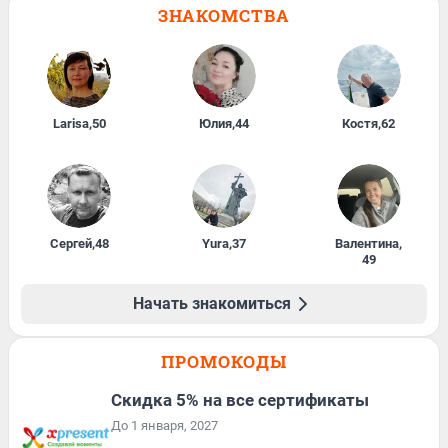
ЗНАКОМСТВА
Larisa
,
50
Юлия
,
44
Костя
,
62
Сергей
,
48
Yura
,
37
Валентина
,
49
Начать знакомиться
ПРОМОКОДЫ
Скидка 5% на все сертификаты
До 1 января, 2027