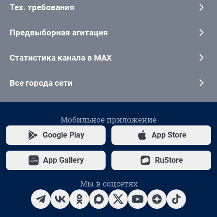
Тех. требования
Предвыборная агитация
Статистика канала в MAX
Все города сети
Мобильное приложение
Google Play
App Store
App Gallery
RuStore
Мы в соцсетях