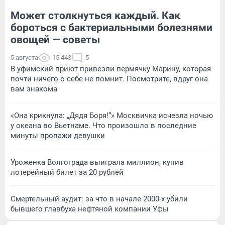
Может столкнуться каждый. Как
бороться с бактериальными болезнями
овощей — советы
5 августа
15 443
5
В уфимский приют привезли пермячку Марину, которая
почти ничего о себе не помнит. Посмотрите, вдруг она
вам знакома
«Она крикнула: „Дядя Боря!“» Москвичка исчезла ночью
у океана во Вьетнаме. Что произошло в последние
минуты пропажи девушки
Уроженка Волгограда выиграла миллион, купив
лотерейный билет за 20 рублей
Смертельный аудит: за что в начале 2000-х убили
бывшего главбуха нефтяной компании Уфы