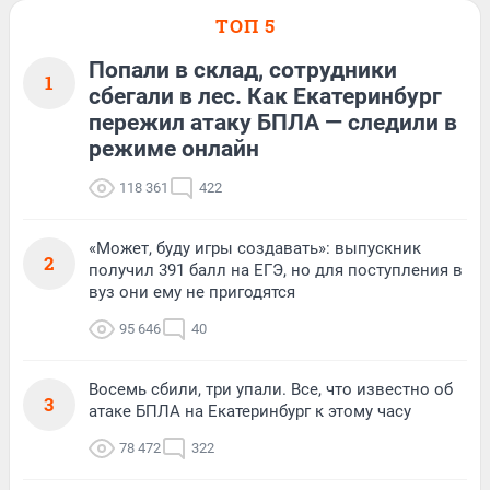
ТОП 5
Попали в склад, сотрудники
1
сбегали в лес. Как Екатеринбург
пережил атаку БПЛА — следили в
режиме онлайн
118 361
422
«Может, буду игры создавать»: выпускник
2
получил 391 балл на ЕГЭ, но для поступления в
вуз они ему не пригодятся
95 646
40
Восемь сбили, три упали. Все, что известно об
3
атаке БПЛА на Екатеринбург к этому часу
78 472
322