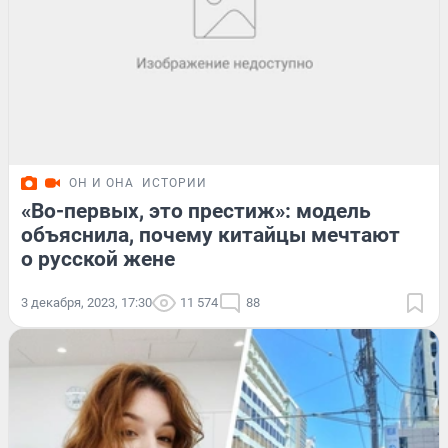
ОН И ОНА
ИСТОРИИ
«Во-первых, это престиж»: модель
объяснила, почему китайцы мечтают
о русской жене
3 декабря, 2023, 17:30
11 574
88