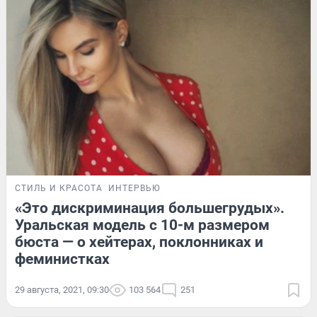
СТИЛЬ И КРАСОТА
ИНТЕРВЬЮ
«Это дискриминация большегрудых».
Уральская модель с 10-м размером
бюста — о хейтерах, поклонниках и
феминистках
29 августа, 2021, 09:30
103 564
251