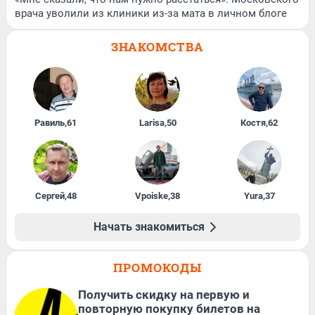
врача уволили из клиники из-за мата в личном блоге
ЗНАКОМСТВА
Равиль
,
61
Larisa
,
50
Костя
,
62
Сергей
,
48
Vpoiske
,
38
Yura
,
37
Начать знакомиться
ПРОМОКОДЫ
Получить скидку на первую и
повторную покупку билетов на