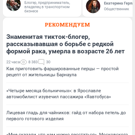
Блогер, предприниматель,
Екатерина Герла
владелец в транспортном
Общественник
бизнесе
РЕКОМЕНДУЕМ
Знаменитая тикток-блогер,
рассказывавшая о борьбе с редкой
формой рака, умерла в возрасте 26 лет
22 часа
8 383
30
Как приготовить фаршированные перцы — простой
рецепт от жительницы Барнаула
«Четыре месяца больничных»: в Ярославле
автомобилист изувечил пассажира «Яавтобуса»
Лицевая гладь для чайников: гайд от набора петель до
первого готового изделия
«Мне сказали, что нам нужно расстаться». Московского