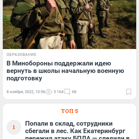
ОБРАЗОВАНИЕ
В Минобороны поддержали идею
вернуть в школы начальную военную
подготовку
8 ноября, 2022, 10:56
3 164
68
ТОП 5
Попали в склад, сотрудники
1
сбегали в лес. Как Екатеринбург
пережил атаку БПЛА — следили в