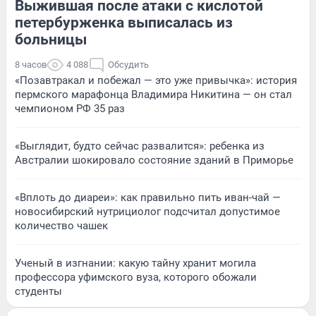
Выжившая после атаки с кислотой
петербурженка выписалась из
больницы
8 часов
4 088
Обсудить
«Позавтракал и побежал — это уже привычка»: история
пермского марафонца Владимира Никитина — он стал
чемпионом РФ 35 раз
«Выглядит, будто сейчас развалится»: ребенка из
Австралии шокировало состояние зданий в Приморье
«Вплоть до диареи»: как правильно пить иван-чай —
новосибирский нутрициолог подсчитал допустимое
количество чашек
Ученый в изгнании: какую тайну хранит могила
профессора уфимского вуза, которого обожали
студенты