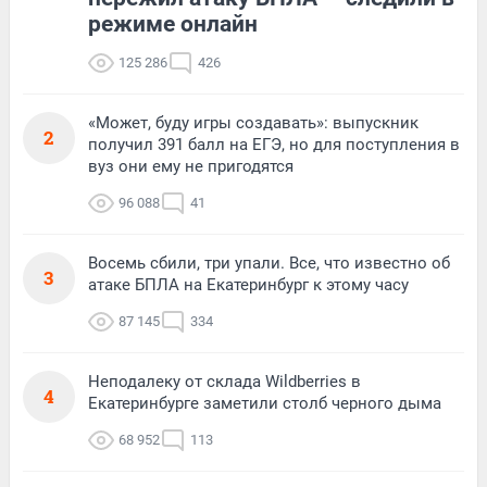
режиме онлайн
125 286
426
«Может, буду игры создавать»: выпускник
2
получил 391 балл на ЕГЭ, но для поступления в
вуз они ему не пригодятся
96 088
41
Восемь сбили, три упали. Все, что известно об
3
атаке БПЛА на Екатеринбург к этому часу
87 145
334
Неподалеку от склада Wildberries в
4
Екатеринбурге заметили столб черного дыма
68 952
113