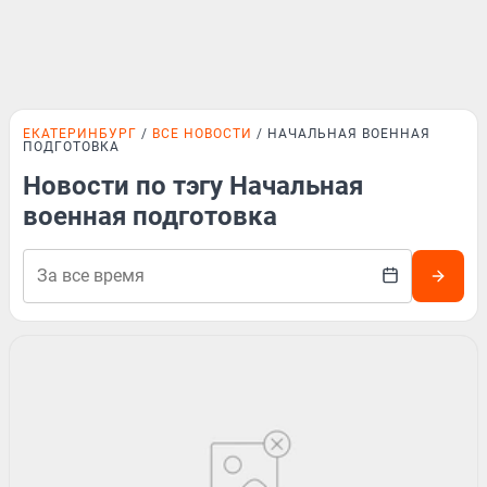
ЕКАТЕРИНБУРГ
ВСЕ НОВОСТИ
НАЧАЛЬНАЯ ВОЕННАЯ
ПОДГОТОВКА
Новости по тэгу Начальная
военная подготовка