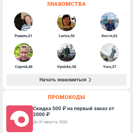
ЗНАКОМСТВА
Равиль
,
61
Larisa
,
50
Костя
,
62
Сергей
,
48
Vpoiske
,
38
Yura
,
37
Начать знакомиться
ПРОМОКОДЫ
Скидка 500 ₽ на первый заказ от
2000 ₽
До 31 августа, 2026