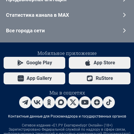
Статистика канала в MAX
Все города сети
Мобильное приложение
Google Play
App Store
App Gallery
RuStore
Мы в соцсетях
Контактные данные для Роскомнадзора и государственных органов
Сетевое издание «Е1.РУ Екатеринбург Онлайн» (18+)
Зарегистрировано Федеральной службой по надзору в сфере связи,
информационных технологий и массовых коммуникаций (Роскомнадзор)