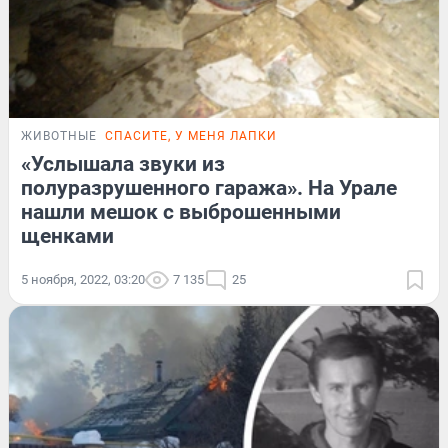
ЖИВОТНЫЕ
СПАСИТЕ, У МЕНЯ ЛАПКИ
«Услышала звуки из
полуразрушенного гаража». На Урале
нашли мешок с выброшенными
щенками
5 ноября, 2022, 03:20
7 135
25