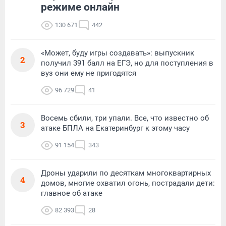
режиме онлайн
130 671
442
«Может, буду игры создавать»: выпускник
2
получил 391 балл на ЕГЭ, но для поступления в
вуз они ему не пригодятся
96 729
41
Восемь сбили, три упали. Все, что известно об
3
атаке БПЛА на Екатеринбург к этому часу
91 154
343
Дроны ударили по десяткам многоквартирных
4
домов, многие охватил огонь, пострадали дети:
главное об атаке
82 393
28