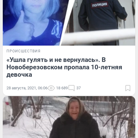
ПРОИСШЕСТВИЯ
«Ушла гулять и не вернулась». В
Новоберезовском пропала 10-летняя
девочка
28 августа, 2021, 06:06
18 689
37