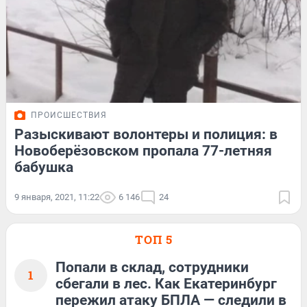
ПРОИСШЕСТВИЯ
Разыскивают волонтеры и полиция: в
Новоберёзовском пропала 77-летняя
бабушка
9 января, 2021, 11:22
6 146
24
ТОП 5
Попали в склад, сотрудники
1
сбегали в лес. Как Екатеринбург
пережил атаку БПЛА — следили в