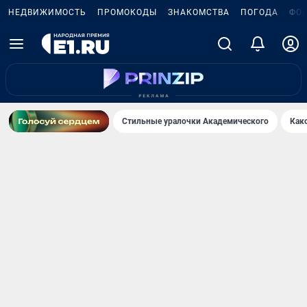
НЕДВИЖИМОСТЬ
ПРОМОКОДЫ
ЗНАКОМСТВА
ПОГОДА
ФО
Стильные уралочки Академического
Как