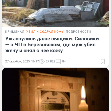
КРИМИНАЛ
УБИЛ И СОДРАЛ КОЖУ
ПОДРОБНОСТИ
Ужаснулись даже сыщики. Силовики
— о ЧП в Березовском, где муж убил
жену и снял с нее кожу
27 октября, 2025, 16:17
27 822
84