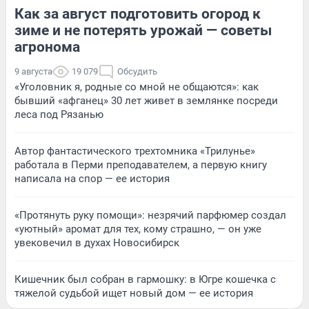
Как за август подготовить огород к
зиме и не потерять урожай — советы
агронома
9 августа
19 079
Обсудить
«Уголовник я, родные со мной не общаются»: как
бывший «афганец» 30 лет живет в землянке посреди
леса под Рязанью
Автор фантастического трехтомника «Трилунье»
работала в Перми преподавателем, а первую книгу
написала на спор — ее история
«Протянуть руку помощи»: незрячий парфюмер создал
«уютный» аромат для тех, кому страшно, — он уже
увековечил в духах Новосибирск
Кишечник был собран в гармошку: в Югре кошечка с
тяжелой судьбой ищет новый дом — ее история