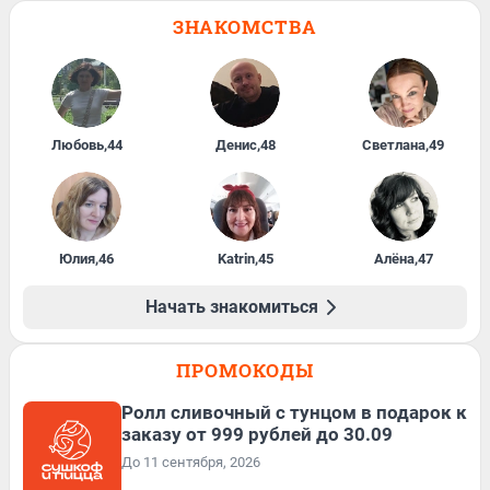
ЗНАКОМСТВА
Любовь
,
44
Денис
,
48
Светлана
,
49
Юлия
,
46
Katrin
,
45
Алёна
,
47
Начать знакомиться
ПРОМОКОДЫ
Ролл сливочный с тунцом в подарок к
заказу от 999 рублей до 30.09
До 11 сентября, 2026