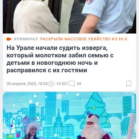
КРИМИНАЛ
РАСКРЫЛИ МАССОВОЕ УБИЙСТВО ИЗ 90-Х
На Урале начали судить изверга,
который молотком забил семью с
детьми в новогоднюю ночь и
расправился с их гостями
30 апреля, 2025, 10:25
14 321
34