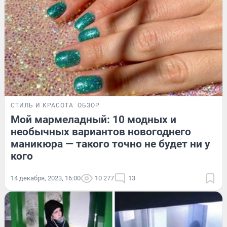
СТИЛЬ И КРАСОТА
ОБЗОР
Мой мармеладный: 10 модных и
необычных вариантов новогоднего
маникюра — такого точно не будет ни у
кого
14 декабря, 2023, 16:00
10 277
13