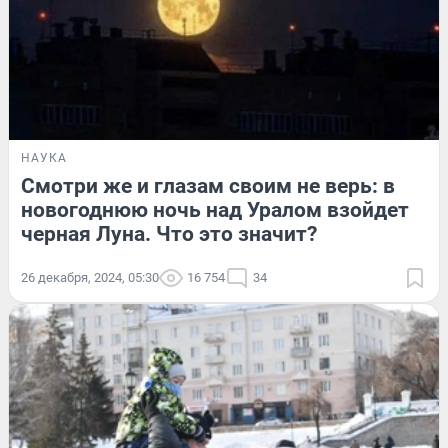
НАУКА
Смотри же и глазам своим не верь: в
новогоднюю ночь над Уралом взойдет
черная Луна. Что это значит?
26 декабря, 2024, 05:30
16 754
34