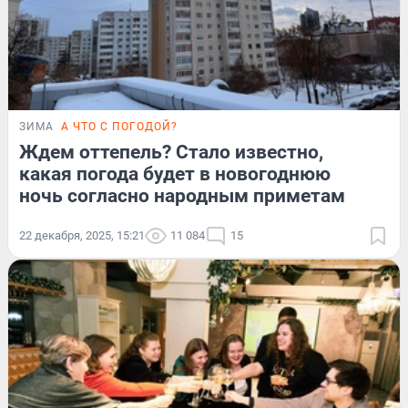
ЗИМА
А ЧТО С ПОГОДОЙ?
Ждем оттепель? Стало известно,
какая погода будет в новогоднюю
ночь согласно народным приметам
22 декабря, 2025, 15:21
11 084
15