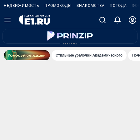
НЕДВИЖИМОСТЬ
ПРОМОКОДЫ
ЗНАКОМСТВА
ПОГОДА
ФО
Стильные уралочки Академического
Поч