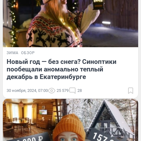
ЗИМА
ОБЗОР
Новый год — без снега? Синоптики
пообещали аномально теплый
декабрь в Екатеринбурге
30 ноября, 2024, 07:00
25 579
28