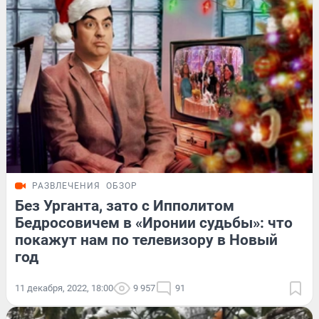
РАЗВЛЕЧЕНИЯ
ОБЗОР
Без Урганта, зато с Ипполитом
Бедросовичем в «Иронии судьбы»: что
покажут нам по телевизору в Новый
год
11 декабря, 2022, 18:00
9 957
91