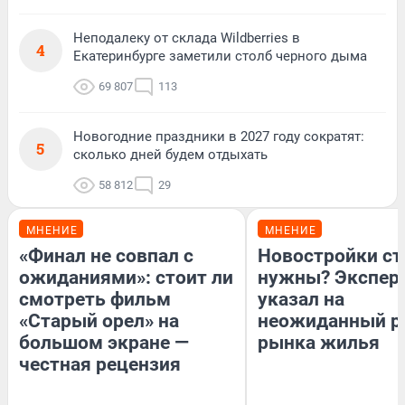
Неподалеку от склада Wildberries в
4
Екатеринбурге заметили столб черного дыма
69 807
113
Новогодние праздники в 2027 году сократят:
5
сколько дней будем отдыхать
58 812
29
МНЕНИЕ
МНЕНИЕ
«Финал не совпал с
Новостройки ст
ожиданиями»: стоит ли
нужны? Экспер
смотреть фильм
указал на
«Старый орел» на
неожиданный р
большом экране —
рынка жилья
честная рецензия