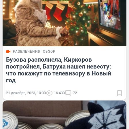
РАЗВЛЕЧЕНИЯ
ОБЗОР
Бузова располнела, Киркоров
постройнел, Батруха нашел невесту:
что покажут по телевизору в Новый
год
21 декабря, 2023, 10:00
16 433
72