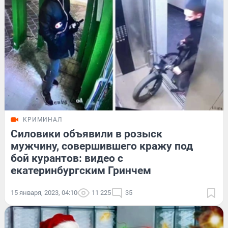
КРИМИНАЛ
Силовики объявили в розыск
мужчину, совершившего кражу под
бой курантов: видео с
екатеринбургским Гринчем
15 января, 2023, 04:10
11 225
35