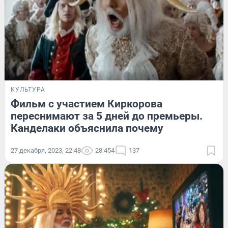
КУЛЬТУРА
Фильм с участием Киркорова
переснимают за 5 дней до премьеры.
Канделаки объяснила почему
27 декабря, 2023, 22:48
28 454
137