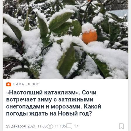
ЗИМА
ОБЗОР
«Настоящий катаклизм». Сочи
встречает зиму с затяжными
снегопадами и морозами. Какой
погоды ждать на Новый год?
23 декабря, 2021, 11:00
11 106
17