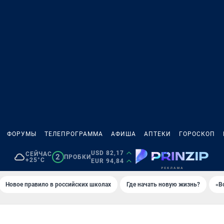
ФОРУМЫ
ТЕЛЕПРОГРАММА
АФИША
АПТЕКИ
ГОРОСКОП
USD 82,17
СЕЙЧАС
2
ПРОБКИ
+25°C
EUR 94,84
Новое правило в российских школах
Где начать новую жизнь?
«В