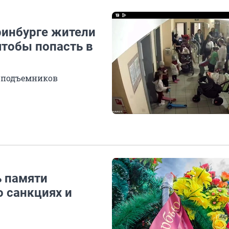
ринбурге жители
чтобы попасть в
х подъемников
ь памяти
о санкциях и