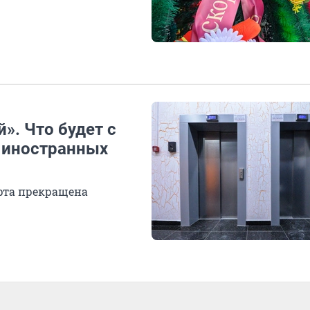
й». Что будет с
 иностранных
арта прекращена