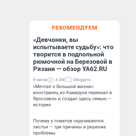
РЕКОМЕНДУЕМ
«Девчонки, вы
испытываете судьбу»: что
творится в подпольной
рюмочной на Березовой в
Рязани — обзор YA62.RU
8 часов
4 254
Обсудить
«Мечтал о большой жизни»:
иностранец из Камеруна переехал в
Ярославль и создал здесь семью —
история
Почему у томатов скручиваются
листья — три причины и решение
проблемы