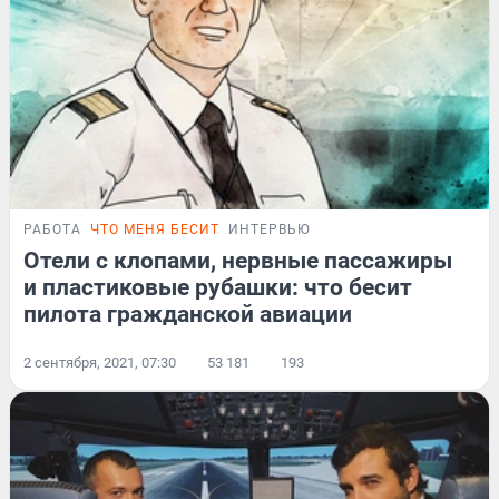
РАБОТА
ЧТО МЕНЯ БЕСИТ
ИНТЕРВЬЮ
Отели с клопами, нервные пассажиры
и пластиковые рубашки: что бесит
пилота гражданской авиации
2 сентября, 2021, 07:30
53 181
193