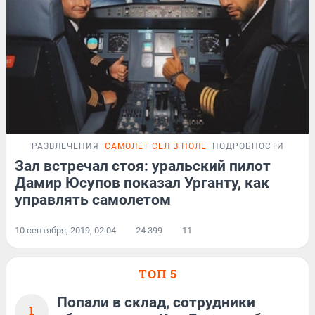
РАЗВЛЕЧЕНИЯ
САМОЛЕТ СЕЛ В ПОЛЕ
ПОДРОБНОСТИ
Зал встречал стоя: уральский пилот
Дамир Юсупов показал Урганту, как
управлять самолетом
10 сентября, 2019, 02:04
24 399
11
ТОП 5
Попали в склад, сотрудники
1