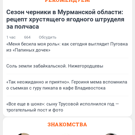
Сезон черники в Мурманской области:
рецепт хрустящего ягодного штруделя
за полчаса
1 час
664
Обсудить
«Меня бесила моя роль»: как сегодня выглядит Пуговка
из «Папиных дочек»
Соль земли забайкальской. Нижегородцевы
«Так неожиданно и приятно». Героиня мема вспомнила
о съемках с гуру пикапа в кафе Владивостока
«Все еще в шоке»: сыну Трусовой исполнился год —
трогательный пост и фото
ЗНАКОМСТВА