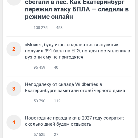
сбегали в лес. Как Екатеринбург
пережил атаку БПЛА — следили в
режиме онлайн
108 275
453
«Может, буду игры создавать»: выпускник
2
получил 391 балл на ЕГЭ, но для поступления в
вуз они ему не пригодятся
95 459
40
Неподалеку от склада Wildberries в
3
Екатеринбурге заметили столб черного дыма
59 790
112
Новогодние праздники в 2027 году сократят:
4
сколько дней будем отдыхать
57 525
27