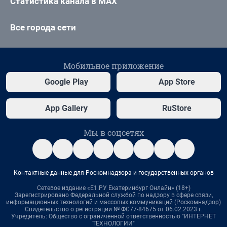
Статистика канала в MAX
Все города сети
Мобильное приложение
Google Play
App Store
App Gallery
RuStore
Мы в соцсетях
Контактные данные для Роскомнадзора и государственных органов
Сетевое издание «Е1.РУ Екатеринбург Онлайн» (18+)
Зарегистрировано Федеральной службой по надзору в сфере связи,
информационных технологий и массовых коммуникаций (Роскомнадзор)
Свидетельство о регистрации № ФС77-84675 от 06.02.2023 г.
Учредитель: Общество с ограниченной ответственностью "ИНТЕРНЕТ
ТЕХНОЛОГИИ"