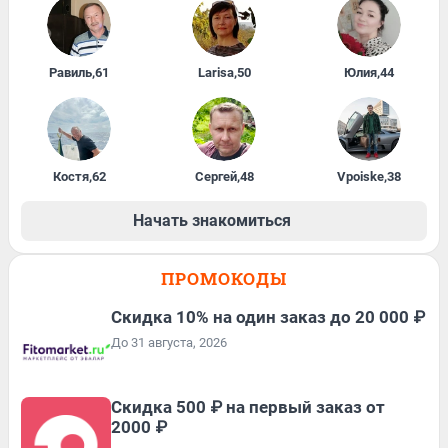
Равиль
,
61
Larisa
,
50
Юлия
,
44
Костя
,
62
Сергей
,
48
Vpoiske
,
38
Начать знакомиться
ПРОМОКОДЫ
Скидка 10% на один заказ до 20 000 ₽
До 31 августа, 2026
Скидка 500 ₽ на первый заказ от
2000 ₽