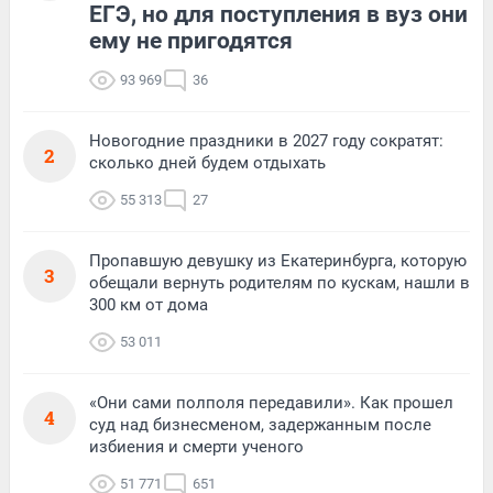
ЕГЭ, но для поступления в вуз они
ему не пригодятся
93 969
36
Новогодние праздники в 2027 году сократят:
2
сколько дней будем отдыхать
55 313
27
Пропавшую девушку из Екатеринбурга, которую
3
обещали вернуть родителям по кускам, нашли в
300 км от дома
53 011
«Они сами полполя передавили». Как прошел
4
суд над бизнесменом, задержанным после
избиения и смерти ученого
51 771
651