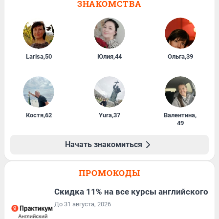
ЗНАКОМСТВА
Larisa
,
50
Юлия
,
44
Ольга
,
39
Костя
,
62
Yura
,
37
Валентина
,
49
Начать знакомиться
ПРОМОКОДЫ
Скидка 11% на все курсы английского
До 31 августа, 2026