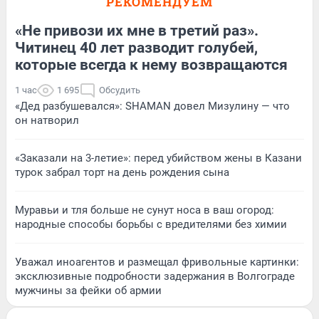
РЕКОМЕНДУЕМ
«Не привози их мне в третий раз».
Читинец 40 лет разводит голубей,
которые всегда к нему возвращаются
1 час
1 695
Обсудить
«Дед разбушевался»: SHAMAN довел Мизулину — что
он натворил
«Заказали на 3-летие»: перед убийством жены в Казани
турок забрал торт на день рождения сына
Муравьи и тля больше не сунут носа в ваш огород:
народные способы борьбы с вредителями без химии
Уважал иноагентов и размещал фривольные картинки:
эксклюзивные подробности задержания в Волгограде
мужчины за фейки об армии