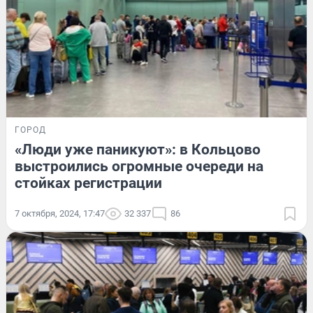
ГОРОД
«Люди уже паникуют»: в Кольцово
выстроились огромные очереди на
стойках регистрации
7 октября, 2024, 17:47
32 337
86