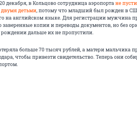
20 декабря, в Кольцово сотрудница аэропорта
не пусти
 двумя детьми
, потому что младший был рожден в СШ
го на английском языке. Для регистрации мужчина 
о заверенные копии и переводы документов, но без ор
о рождении дальше их не пропустили.
потеряла больше 70 тысяч рублей, а матери мальчика 
одара, чтобы привезти свидетельство. Теперь они соб
портом.