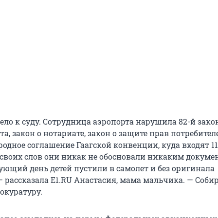
ело к суду. Сотрудница аэропорта нарушила 82-й закон
та, закон о нотариате, закон о защите прав потребителе
одное соглашение Гаагской конвенции, куда входят 11
своих слов они никак не обосновали никаким докуме
ующий день детей пустили в самолет и без оригинала
— рассказала E1.RU Анастасия, мама мальчика. — Соби
окуратуру.