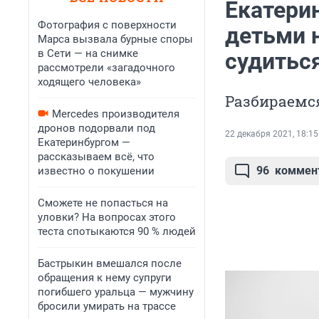
Екатери
Фотография с поверхности
детьми н
Марса вызвала бурные споры
в Сети — на снимке
судитьс
рассмотрели «загадочного
ходящего человека»
Разбираемся
Mercedes производителя
дронов подорвали под
22 декабря 2021, 18:15
Екатеринбургом —
рассказываем всё, что
96
коммен
известно о покушении
Сможете не попасться на
уловки? На вопросах этого
теста спотыкаются 90 % людей
Бастрыкин вмешался после
обращения к нему супруги
погибшего уральца — мужчину
бросили умирать на трассе