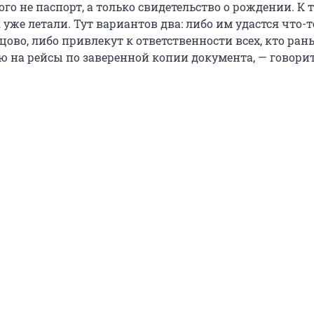
ого не паспорт, а только свидетельство о рождении. К 
к уже летали. Тут вариантов два: либо им удастся что-т
цово, либо привлекут к ответственности всех, кто ран
ю на рейсы по заверенной копии документа, — говори