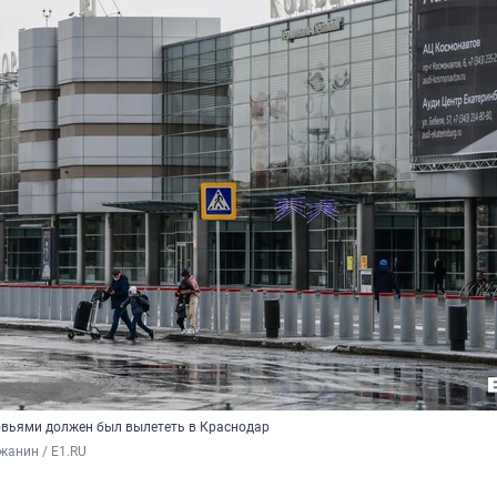
вьями должен был вылететь в Краснодар
жанин / E1.RU