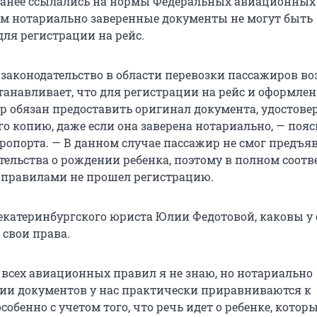
ранее ссылались на нормы Федеральных авиационных
ым нотариально заверенные документы не могут быть
ля регистрации на рейс.
законодательство в области перевозки пассажиров 
танавливает, что для регистрации на рейс и оформле
р обязан предоставить оригинал документа, удостов
его копию, даже если она заверена нотариально, — поя
эропорта. — В данном случае пассажир не смог предъя
тельства о рождении ребенка, поэтому в полном соотв
правилами не прошел регистрацию.
екатеринбургского юриста Юлии Федотовой, каковы у
 свои права.
 всех авиационных правил я не знаю, но нотариально
ии документов у нас практически приравниваются к
собенно с учетом того, что речь идет о ребенке, которы