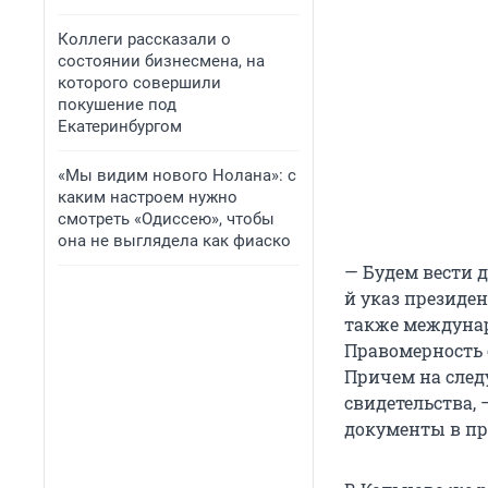
Коллеги рассказали о
состоянии бизнесмена, на
которого совершили
покушение под
Екатеринбургом
«Мы видим нового Нолана»: с
каким настроем нужно
смотреть «Одиссею», чтобы
она не выглядела как фиаско
— Будем вести д
й указ президен
также междунар
Правомерность 
Причем на след
свидетельства, 
документы в пр