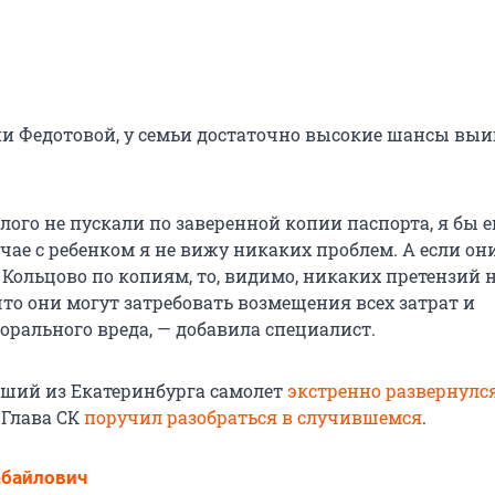
 Федотовой, у семьи достаточно высокие шансы выи
лого не пускали по заверенной копии паспорта, я бы 
учае с ребенком я не вижу никаких проблем. А если они
 Кольцово по копиям, то, видимо, никаких претензий 
 что они могут затребовать возмещения всех затрат и
рального вреда, — добавила специалист.
вший из Екатеринбурга самолет
экстренно развернулс
. Глава СК
поручил разобраться в случившемся
.
абайлович