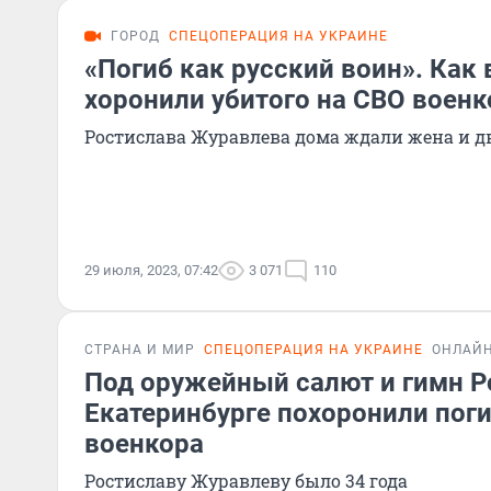
ГОРОД
СПЕЦОПЕРАЦИЯ НА УКРАИНЕ
«Погиб как русский воин». Как 
хоронили убитого на СВО военк
Ростислава Журавлева дома ждали жена и дв
29 июля, 2023, 07:42
3 071
110
СТРАНА И МИР
СПЕЦОПЕРАЦИЯ НА УКРАИНЕ
ОНЛАЙН
Под оружейный салют и гимн Р
Екатеринбурге похоронили пог
военкора
Ростиславу Журавлеву было 34 года