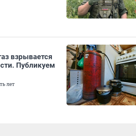
газ взрывается
асти. Публикуем
ть лет