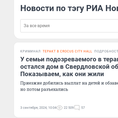
Новости по тэгу РИА Но
КРИМИНАЛ
ТЕРАКТ В CROCUS CITY HALL
ПОДРОБНОС
У семьи подозреваемого в тера
остался дом в Свердловской об
Показываем, как они жили
Приезжие добились выплат на детей и обза
но потом разъехались
3 сентября, 2024, 10:04
22 509
57