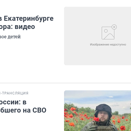
в Екатеринбурге
ора: видео
ое детей
-ТРАНСЛЯЦИЯ
оссии: в
ибшего на СВО