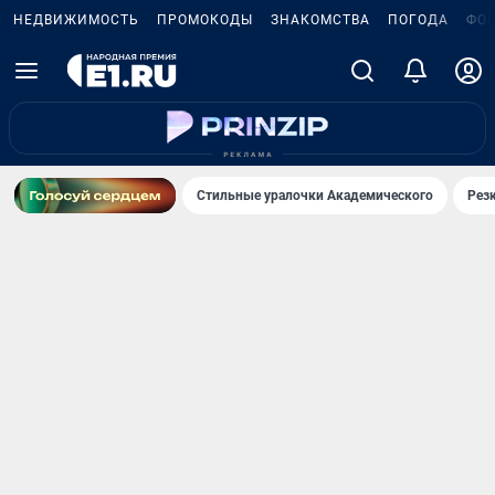
НЕДВИЖИМОСТЬ
ПРОМОКОДЫ
ЗНАКОМСТВА
ПОГОДА
ФО
Стильные уралочки Академического
Рез