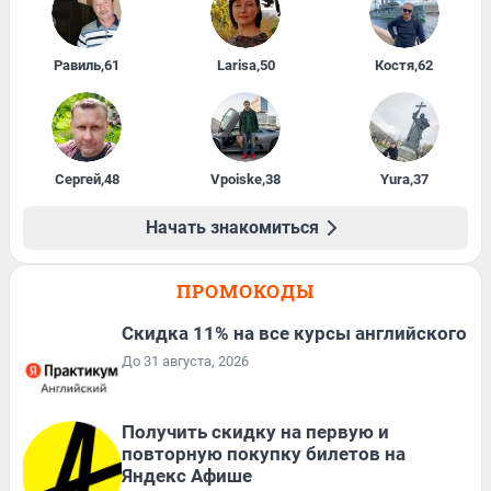
Равиль
,
61
Larisa
,
50
Костя
,
62
Сергей
,
48
Vpoiske
,
38
Yura
,
37
Начать знакомиться
ПРОМОКОДЫ
Скидка 11% на все курсы английского
До 31 августа, 2026
Получить скидку на первую и
повторную покупку билетов на
Яндекс Афише