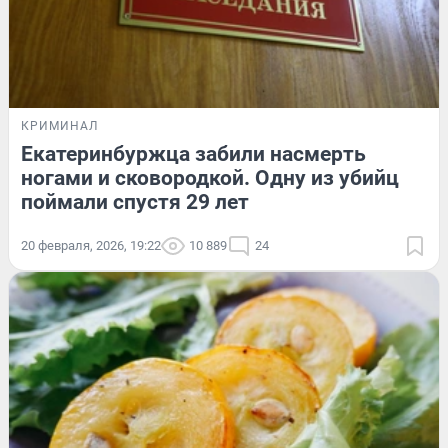
КРИМИНАЛ
Екатеринбуржца забили насмерть
ногами и сковородкой. Одну из убийц
поймали спустя 29 лет
20 февраля, 2026, 19:22
10 889
24