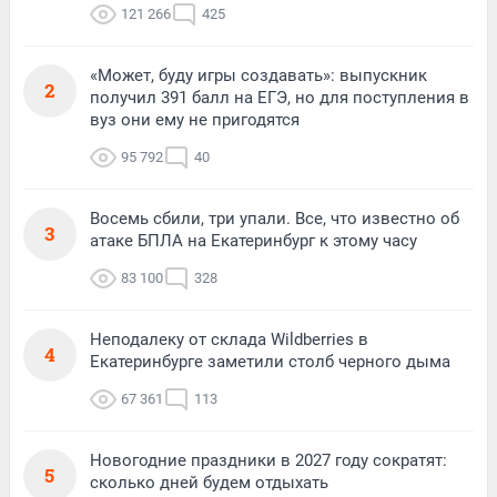
121 266
425
«Может, буду игры создавать»: выпускник
2
получил 391 балл на ЕГЭ, но для поступления в
вуз они ему не пригодятся
95 792
40
Восемь сбили, три упали. Все, что известно об
3
атаке БПЛА на Екатеринбург к этому часу
83 100
328
Неподалеку от склада Wildberries в
4
Екатеринбурге заметили столб черного дыма
67 361
113
Новогодние праздники в 2027 году сократят:
5
сколько дней будем отдыхать