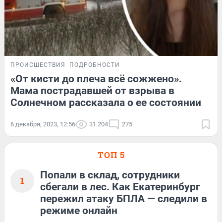
ПРОИСШЕСТВИЯ
ПОДРОБНОСТИ
«От кисти до плеча всё сожжено».
Мама пострадавшей от взрыва в
Солнечном рассказала о ее состоянии
6 декабря, 2023, 12:56
31 204
275
ТОП 5
Попали в склад, сотрудники
1
сбегали в лес. Как Екатеринбург
пережил атаку БПЛА — следили в
режиме онлайн