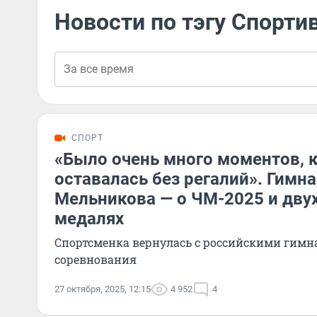
Новости по тэгу Спорти
СПОРТ
«Было очень много моментов, к
оставалась без регалий». Гимн
Мельникова — о ЧМ-2025 и дву
медалях
Спортсменка вернулась с российскими гимн
соревнования
27 октября, 2025, 12:15
4 952
4