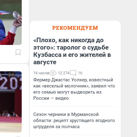
РЕКОМЕНДУЕМ
«Плохо, как никогда до
этого»: таролог о судьбе
Кузбасса и его жителей в
августе
16 часов
12 274
16
Фермер Джастас Уолкер, известный
как «веселый молочник», заявил что
его семью могут выдворить из
России — видео
Сезон черники в Мурманской
области: рецепт хрустящего ягодного
штруделя за полчаса