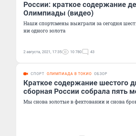
России: краткое содержание де
Олимпиады (видео)
Наши спортсмены выиграли за сегодня шесть
ни одного золота
2 августа, 2021, 17:35
10 780
43
СПОРТ
ОЛИМПИАДА В ТОКИО
ОБЗОР
Краткое содержание шестого 
сборная России собрала пять м
Мы снова золотые в фехтовании и снова бро