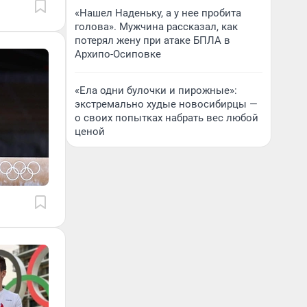
«Нашел Наденьку, а у нее пробита
голова». Мужчина рассказал, как
потерял жену при атаке БПЛА в
Архипо-Осиповке
«Ела одни булочки и пирожные»:
экстремально худые новосибирцы —
о своих попытках набрать вес любой
ценой