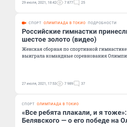
29 июля, 2021, 18:42
7 877
25
СПОРТ
ОЛИМПИАДА В ТОКИО
ПОДРОБНОСТИ
Российские гимнастки принесл
шестое золото (видео)
Женская сборная по спортивной гимнастике
выиграла командные соревнования Олимп
27 июля, 2021, 17:53
7 989
37
СПОРТ
ОЛИМПИАДА В ТОКИО
«Все ребята плакали, и я тоже»
Белявского — о его победе на 