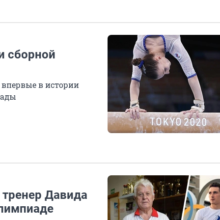
и сборной
 впервые в истории
иады
: тренер Давида
Олимпиаде