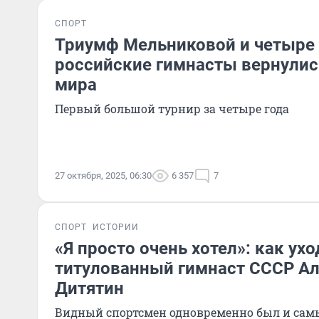
СПОРТ
Триумф Мельниковой и четыре 
российские гимнасты вернулис
мира
Первый большой турнир за четыре года
27 октября, 2025, 06:30
6 357
7
СПОРТ
ИСТОРИИ
«Я просто очень хотел»: как ух
титулованный гимнаст СССР А
Дитятин
Видный спортсмен одновременно был и са