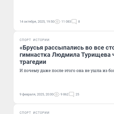
14 октября, 2025, 19:50
11 083
8
СПОРТ
ИСТОРИИ
«Брусья рассыпались во все ст
гимнастка Людмила Турищева 
трагедии
И почему даже после этого она не ушла из б
9 февраля, 2025, 20:00
9 862
25
СПОРТ
ИСТОРИИ