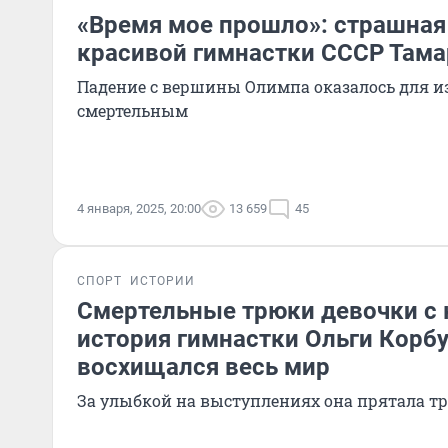
«Время мое прошло»: страшная
красивой гимнастки СССР Там
Падение с вершины Олимпа оказалось для 
смертельным
4 января, 2025, 20:00
13 659
45
СПОРТ
ИСТОРИИ
Смертельные трюки девочки с 
история гимнастки Ольги Корбу
восхищался весь мир
За улыбкой на выступлениях она прятала т