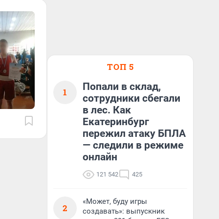
ТОП 5
Попали в склад,
1
сотрудники сбегали
в лес. Как
Екатеринбург
пережил атаку БПЛА
— следили в режиме
онлайн
121 542
425
«Может, буду игры
2
создавать»: выпускник