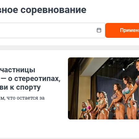
вное соревнование
Примен
Участницы
— о стереотипах,
ви к спорту
, что остается за