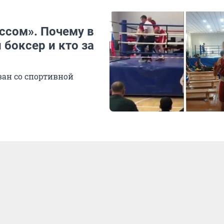
ссом». Почему в
 боксер и кто за
ован со спортивной