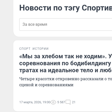
Новости по тэгу Спорти
СПОРТ
ИСТОРИИ
«Мы за хлебом так не ходим». 
соревнования по бодибилдингу 
тратах на идеальное тело и люб
Четыре красотки откровенно рассказали о том
сценой и соревнованиями
17 марта, 2026, 19:00
5 587
21