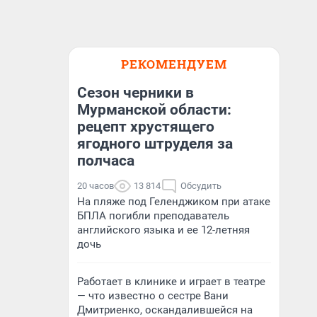
РЕКОМЕНДУЕМ
Сезон черники в
Мурманской области:
рецепт хрустящего
ягодного штруделя за
полчаса
20 часов
13 814
Обсудить
На пляже под Геленджиком при атаке
БПЛА погибли преподаватель
английского языка и ее 12-летняя
дочь
Работает в клинике и играет в театре
— что известно о сестре Вани
Дмитриенко, оскандалившейся на