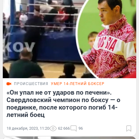
ПРОИСШЕСТВИЯ
УМЕР 14-ЛЕТНИЙ БОКСЕР
«Он упал не от ударов по печени».
Свердловский чемпион по боксу — о
поединке, после которого погиб 14-
летний боец
18 декабря, 2023, 11:20
62 666
96