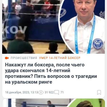
ПРОИСШЕСТВИЯ
УМЕР 14-ЛЕТНИЙ БОКСЕР
Накажут ли боксера, после чьего
удара скончался 14-летний
противник? Пять вопросов о трагедии
на уральском ринге
18 декабря, 2023, 13:13
31 922
71