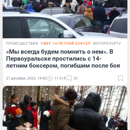
ПРОИСШЕСТВИЯ
УМЕР 14-ЛЕТНИЙ БОКСЕР
ФОТОРЕПОРТАЖ
«Мы всегда будем помнить о нем». В
Первоуральске простились с 14-
летним боксером, погибшим после боя
21 декабря, 2023, 14:40
11 314
23