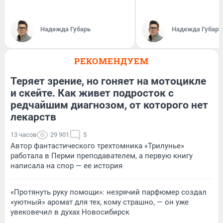
Надежда Губарь
Надежда Губарь
РЕКОМЕНДУЕМ
Теряет зрение, но гоняет на мотоцикле
и скейте. Как живет подросток с
редчайшим диагнозом, от которого нет
лекарств
13 часов
29 901
5
Автор фантастического трехтомника «Трилунье»
работала в Перми преподавателем, а первую книгу
написала на спор — ее история
«Протянуть руку помощи»: незрячий парфюмер создал
«уютный» аромат для тех, кому страшно, — он уже
увековечил в духах Новосибирск