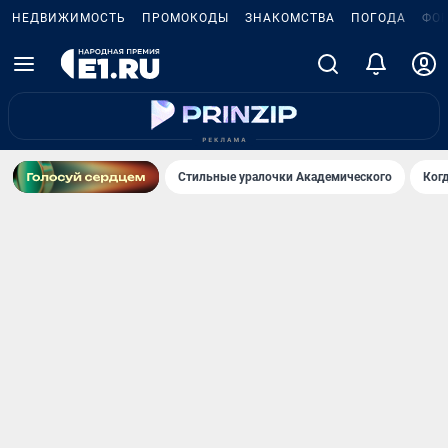
НЕДВИЖИМОСТЬ
ПРОМОКОДЫ
ЗНАКОМСТВА
ПОГОДА
ФО
Стильные уралочки Академического
Ког