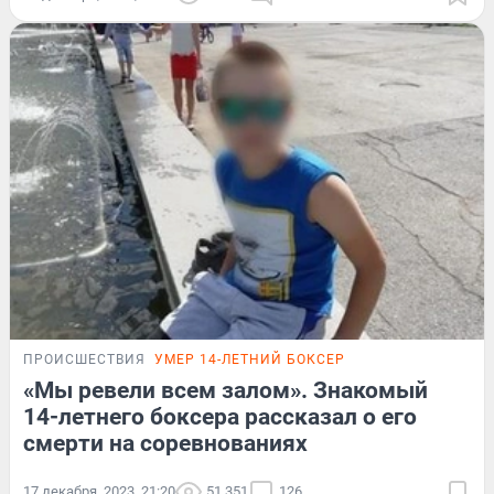
ПРОИСШЕСТВИЯ
УМЕР 14-ЛЕТНИЙ БОКСЕР
«Мы ревели всем залом». Знакомый
14-летнего боксера рассказал о его
смерти на соревнованиях
17 декабря, 2023, 21:20
51 351
126