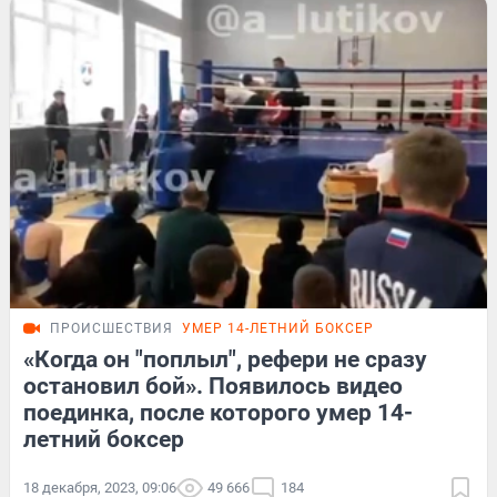
ПРОИСШЕСТВИЯ
УМЕР 14-ЛЕТНИЙ БОКСЕР
«Когда он "поплыл", рефери не сразу
остановил бой». Появилось видео
поединка, после которого умер 14-
летний боксер
18 декабря, 2023, 09:06
49 666
184