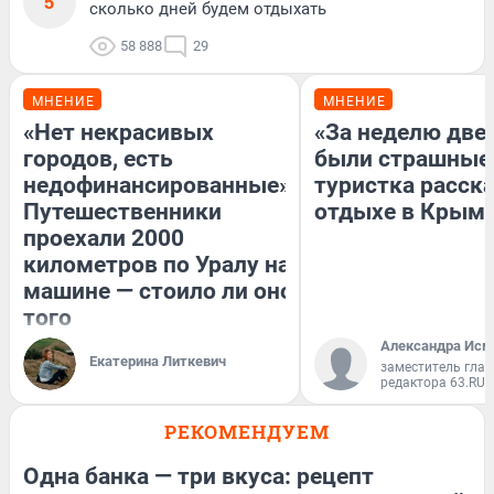
5
сколько дней будем отдыхать
58 888
29
МНЕНИЕ
МНЕНИЕ
«Нет некрасивых
«За неделю две
городов, есть
были страшные
недофинансированные».
туристка расска
Путешественники
отдыхе в Крым
проехали 2000
километров по Уралу на
машине — стоило ли оно
того
Александра Исм
Екатерина Литкевич
заместитель глав
редактора 63.RU
РЕКОМЕНДУЕМ
Одна банка — три вкуса: рецепт