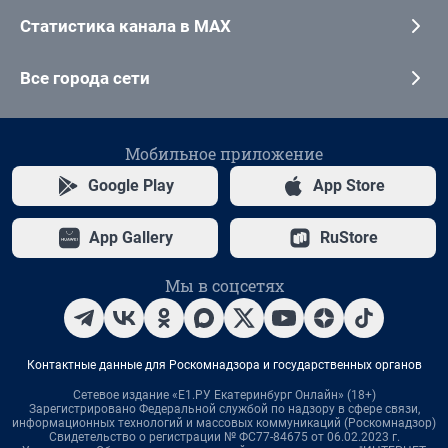
Статистика канала в MAX
Все города сети
Мобильное приложение
Google Play
App Store
App Gallery
RuStore
Мы в соцсетях
Контактные данные для Роскомнадзора и государственных органов
Сетевое издание «Е1.РУ Екатеринбург Онлайн» (18+)
Зарегистрировано Федеральной службой по надзору в сфере связи,
информационных технологий и массовых коммуникаций (Роскомнадзор)
Свидетельство о регистрации № ФС77-84675 от 06.02.2023 г.