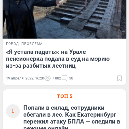
ГОРОД
ПРОБЛЕМА
«Я устала падать»: на Урале
пенсионерка подала в суд на мэрию
из-за разбитых лестниц
19 апреля, 2022, 16:20
7 882
38
ТОП 5
Попали в склад, сотрудники
1
сбегали в лес. Как Екатеринбург
пережил атаку БПЛА — следили в
режиме онлайн