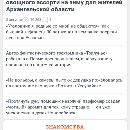
овощного ассорти на зиму для жителей
Архангельской области
8 августа
16 263
1
«Уголовник я, родные со мной не общаются»: как
бывший «афганец» 30 лет живет в землянке посреди
леса под Рязанью
Автор фантастического трехтомника «Трилунье»
работала в Перми преподавателем, а первую книгу
написала на спор — ее история
«Не вольеры, а камеры пыток»: девушка пожаловалась
на состояние экопарка «Лотос» в Уссурийске
«Протянуть руку помощи»: незрячий парфюмер создал
«уютный» аромат для тех, кому страшно, — он уже
увековечил в духах Новосибирск
ЗНАКОМСТВА