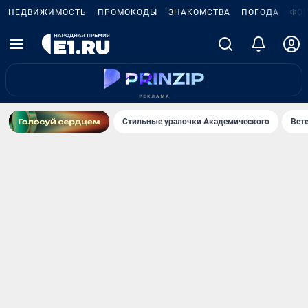
НЕДВИЖИМОСТЬ
ПРОМОКОДЫ
ЗНАКОМСТВА
ПОГОДА
ФО
Стильные уралочки Академического
Вете