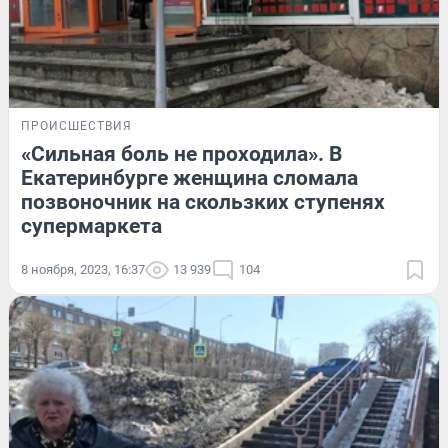
ПРОИСШЕСТВИЯ
«Сильная боль не проходила». В
Екатеринбурге женщина сломала
позвоночник на скользких ступенях
супермаркета
8 ноября, 2023, 16:37
13 939
104