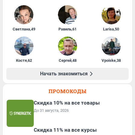
Светлана
,
49
Равиль
,
61
Larisa
,
50
Костя
,
62
Сергей
,
48
Vpoiske
,
38
Начать знакомиться
ПРОМОКОДЫ
Скидка 10% на все товары
До 31 августа, 2026
Скидка 11% на все курсы