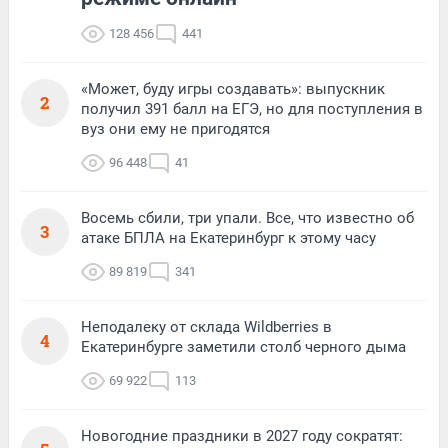
128 456
441
«Может, буду игры создавать»: выпускник
2
получил 391 балл на ЕГЭ, но для поступления в
вуз они ему не пригодятся
96 448
41
Восемь сбили, три упали. Все, что известно об
3
атаке БПЛА на Екатеринбург к этому часу
89 819
341
Неподалеку от склада Wildberries в
4
Екатеринбурге заметили столб черного дыма
69 922
113
Новогодние праздники в 2027 году сократят: