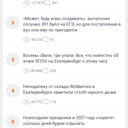
127 875
431
«Может, буду игры создавать»: выпускник
2
получил 391 балл на ЕГЭ, но для поступления в
вуз они ему не пригодятся
96 374
41
Восемь сбили, три упали. Все, что известно об
3
атаке БПЛА на Екатеринбург к этому часу
89 456
335
Неподалеку от склада Wildberries в
4
Екатеринбурге заметили столб черного дыма
69 772
113
Новогодние праздники в 2027 году сократят:
5
сколько дней будем отдыхать