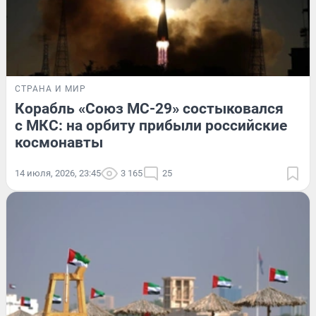
СТРАНА И МИР
Корабль «Союз МС-29» состыковался
с МКС: на орбиту прибыли российские
космонавты
14 июля, 2026, 23:45
3 165
25