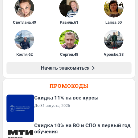
Светлана
,
49
Равиль
,
61
Larisa
,
50
Костя
,
62
Сергей
,
48
Vpoiske
,
38
Начать знакомиться
ПРОМОКОДЫ
Скидка 11% на все курсы
До 31 августа, 2026
Скидка 10% на ВО и СПО в первый год
обучения