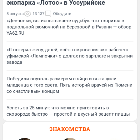
экопарка «Лотос» в Уссурийске
8 августа
13 137
Обсудить
«Девчонки, вы испытываете судьбу»: что творится в
подпольной рюмочной на Березовой в Рязани — обзор
YA62.RU
«Я потерял жену, детей, всё»: откровения экс-рабочего
уфимской «Лампочки» о долгах по зарплате и закрытии
завода
Победили опухоль размером с яйцо и вытащили
младенца с того света. Пять историй врачей из Тюмени
со счастливым концом
Успеть за 25 минут: что можно приготовить в
сковороде быстро — простой и вкусный рецепт пиццы
ЗНАКОМСТВА