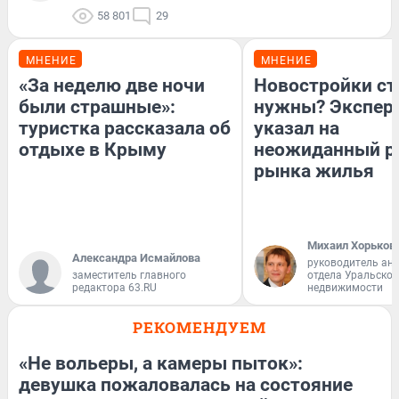
58 801
29
МНЕНИЕ
МНЕНИЕ
«За неделю две ночи
Новостройки ст
были страшные»:
нужны? Экспер
туристка рассказала об
указал на
отдыхе в Крыму
неожиданный р
рынка жилья
Михаил Хорьков
Александра Исмайлова
руководитель ан
заместитель главного
отдела Уральско
редактора 63.RU
недвижимости
РЕКОМЕНДУЕМ
«Не вольеры, а камеры пыток»:
девушка пожаловалась на состояние