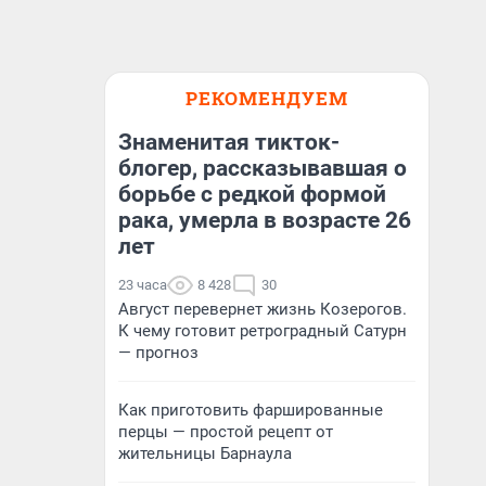
РЕКОМЕНДУЕМ
Знаменитая тикток-
блогер, рассказывавшая о
борьбе с редкой формой
рака, умерла в возрасте 26
лет
23 часа
8 428
30
Август перевернет жизнь Козерогов.
К чему готовит ретроградный Сатурн
— прогноз
Как приготовить фаршированные
перцы — простой рецепт от
жительницы Барнаула