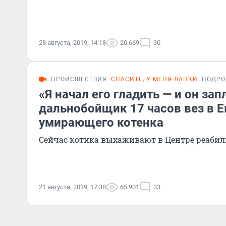
28 августа, 2019, 14:18
20 669
30
ПРОИСШЕСТВИЯ
СПАСИТЕ, У МЕНЯ ЛАПКИ
ПОДРО
«Я начал его гладить — и он зап
дальнобойщик 17 часов вез в Е
умирающего котенка
Сейчас котика выхаживают в Центре реаби
21 августа, 2019, 17:38
65 901
33