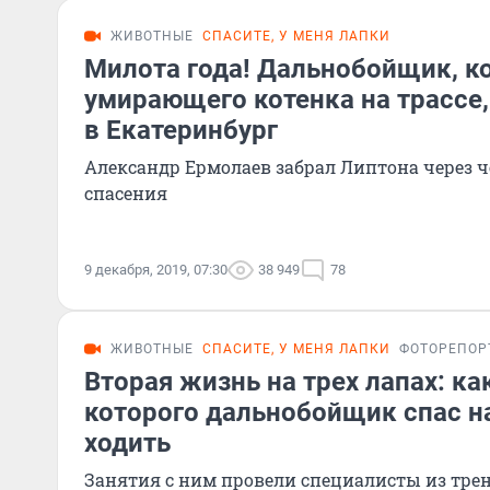
ЖИВОТНЫЕ
СПАСИТЕ, У МЕНЯ ЛАПКИ
Милота года! Дальнобойщик, к
умирающего котенка на трассе,
в Екатеринбург
Александр Ермолаев забрал Липтона через ч
спасения
9 декабря, 2019, 07:30
38 949
78
ЖИВОТНЫЕ
СПАСИТЕ, У МЕНЯ ЛАПКИ
ФОТОРЕПОР
Вторая жизнь на трех лапах: ка
которого дальнобойщик спас на
ходить
Занятия с ним провели специалисты из тре