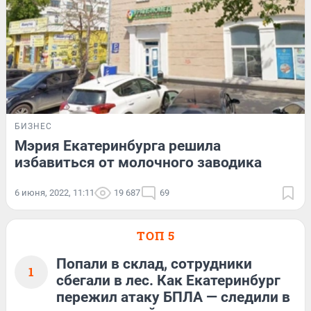
БИЗНЕС
Мэрия Екатеринбурга решила
избавиться от молочного заводика
6 июня, 2022, 11:11
19 687
69
ТОП 5
Попали в склад, сотрудники
1
сбегали в лес. Как Екатеринбург
пережил атаку БПЛА — следили в