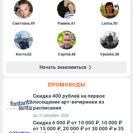
Светлана
,
49
Равиль
,
61
Larisa
,
50
Костя
,
62
Сергей
,
48
Vpoiske
,
38
Начать знакомиться
ПРОМОКОДЫ
Cкидка 400 рублей на первое
посещение арт-вечеринки из
расписания
До 31 декабря, 2026
Скидка 6 000 ₽ от 10 000 ₽, 10 000 ₽
от 15 000 ₽, 20 000 ₽ от 30 000 ₽ и 35