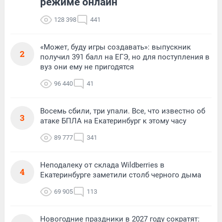
режиме онлайн
128 398
441
«Может, буду игры создавать»: выпускник
2
получил 391 балл на ЕГЭ, но для поступления в
вуз они ему не пригодятся
96 440
41
Восемь сбили, три упали. Все, что известно об
3
атаке БПЛА на Екатеринбург к этому часу
89 777
341
Неподалеку от склада Wildberries в
4
Екатеринбурге заметили столб черного дыма
69 905
113
Новогодние праздники в 2027 году сократят: