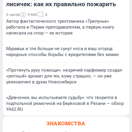
лисичек: как их правильно пожарить
6 часов
9 660
4
Автор фантастического трехтомника «Трилунье»
работала в Перми преподавателем, а первую книгу
написала на спор — ее история
Муравьи и тля больше не сунут носа в ваш огород:
народные способы борьбы с вредителями без химии
«Протянуть руку помощи»: незрячий парфюмер создал
«уютный» аромат для тех, кому страшно, — он уже
увековечил в духах Новосибирск
«Девчонки, вы испытываете судьбу»: что творится в
подпольной рюмочной на Березовой в Рязани — обзор
YA62.RU
ЗНАКОМСТВА