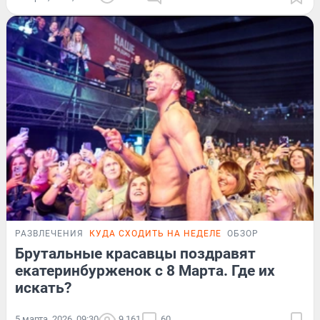
РАЗВЛЕЧЕНИЯ
КУДА СХОДИТЬ НА НЕДЕЛЕ
ОБЗОР
Брутальные красавцы поздравят
екатеринбурженок с 8 Марта. Где их
искать?
5 марта, 2026, 09:30
9 161
60