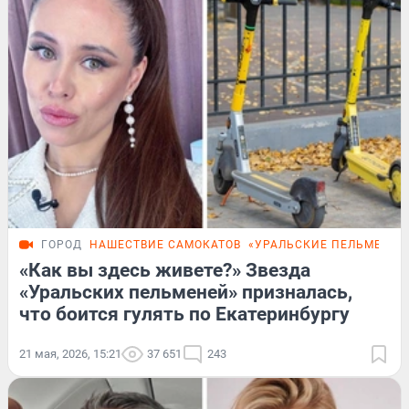
ГОРОД
НАШЕСТВИЕ САМОКАТОВ
«УРАЛЬСКИЕ ПЕЛЬМЕНИ»
«Как вы здесь живете?» Звезда
«Уральских пельменей» призналась,
что боится гулять по Екатеринбургу
21 мая, 2026, 15:21
37 651
243