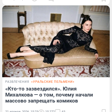
РАЗВЛЕЧЕНИЯ
«УРАЛЬСКИЕ ПЕЛЬМЕНИ»
«Кто-то зазвездился». Юлия
Михалкова — о том, почему начали
массово запрещать комиков
21 апреля, 2026, 15:23
15 272
63