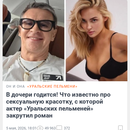
ОН И ОНА
«УРАЛЬСКИЕ ПЕЛЬМЕНИ»
В дочери годится! Что известно про
сексуальную красотку, с которой
актер «Уральских пельменей»
закрутил роман
5 мая, 2026, 18:01
49 963
372