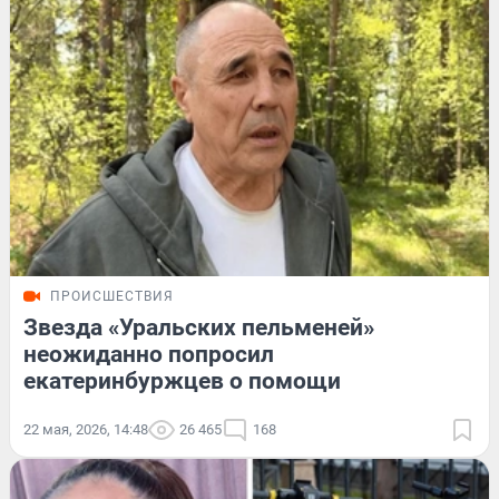
ПРОИСШЕСТВИЯ
Звезда «Уральских пельменей»
неожиданно попросил
екатеринбуржцев о помощи
22 мая, 2026, 14:48
26 465
168