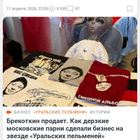
11 апреля, 2026, 22:05
9 339
97
БИЗНЕС
«УРАЛЬСКИЕ ПЕЛЬМЕНИ»
ИСТОРИИ
Брекоткин продает. Как дерзкие
московские парни сделали бизнес на
звезде «Уральских пельменей»