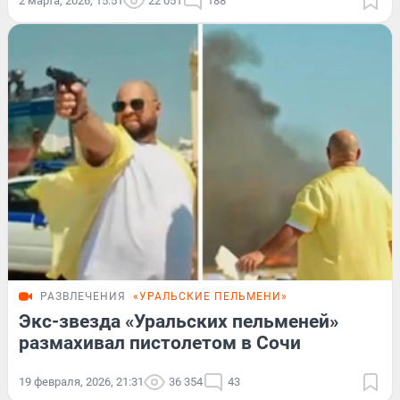
2 марта, 2026, 15:51
22 051
188
РАЗВЛЕЧЕНИЯ
«УРАЛЬСКИЕ ПЕЛЬМЕНИ»
Экс-звезда «Уральских пельменей»
размахивал пистолетом в Сочи
19 февраля, 2026, 21:31
36 354
43