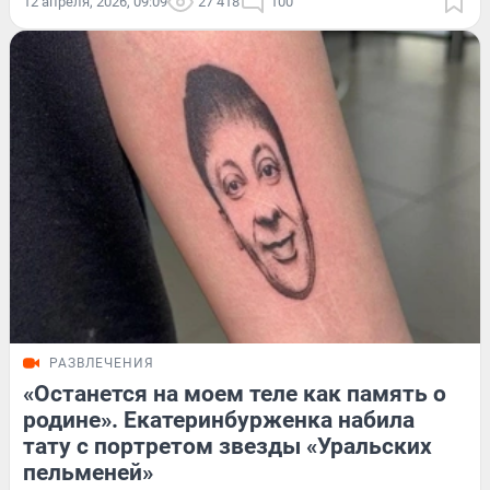
12 апреля, 2026, 09:09
27 418
100
РАЗВЛЕЧЕНИЯ
«Останется на моем теле как память о
родине». Екатеринбурженка набила
тату с портретом звезды «Уральских
пельменей»