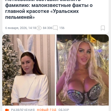
фамилию: малоизвестные факты о
главной красотке «Уральских
пельменей»
6 января, 2026, 14:18
84 306
156
РАЗВЛЕЧЕНИЯ
НОВЫЙ ГОД
ОБЗОР