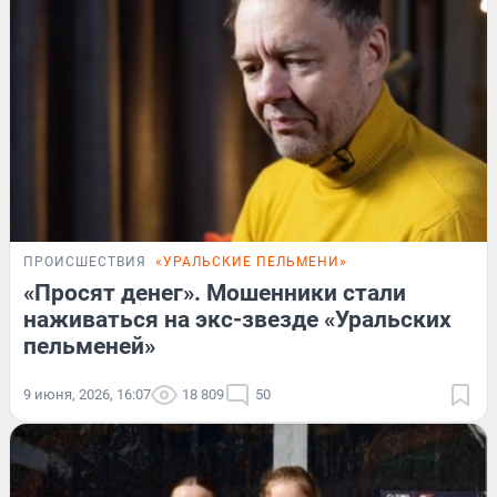
ПРОИСШЕСТВИЯ
«УРАЛЬСКИЕ ПЕЛЬМЕНИ»
«Просят денег». Мошенники стали
наживаться на экс-звезде «Уральских
пельменей»
9 июня, 2026, 16:07
18 809
50