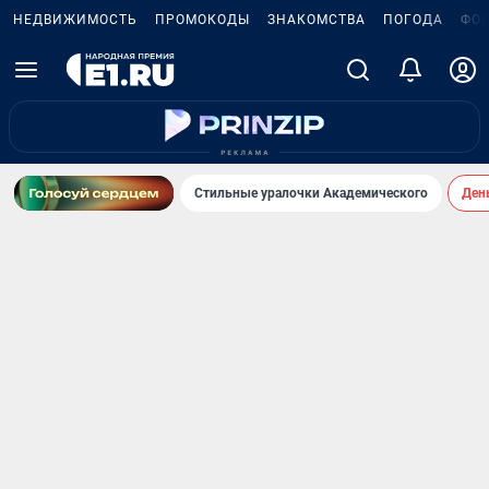
НЕДВИЖИМОСТЬ
ПРОМОКОДЫ
ЗНАКОМСТВА
ПОГОДА
ФО
Стильные уралочки Академического
День