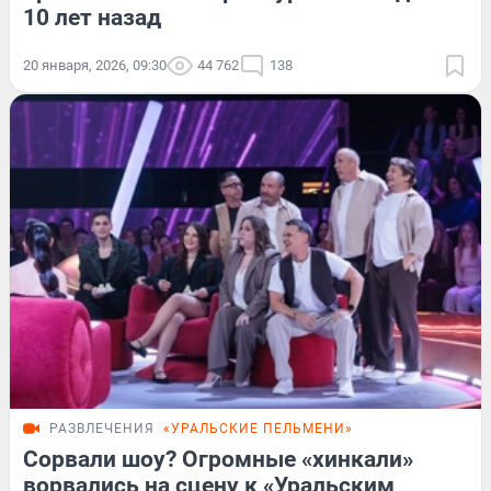
10 лет назад
20 января, 2026, 09:30
44 762
138
РАЗВЛЕЧЕНИЯ
«УРАЛЬСКИЕ ПЕЛЬМЕНИ»
Сорвали шоу? Огромные «хинкали»
ворвались на сцену к «Уральским