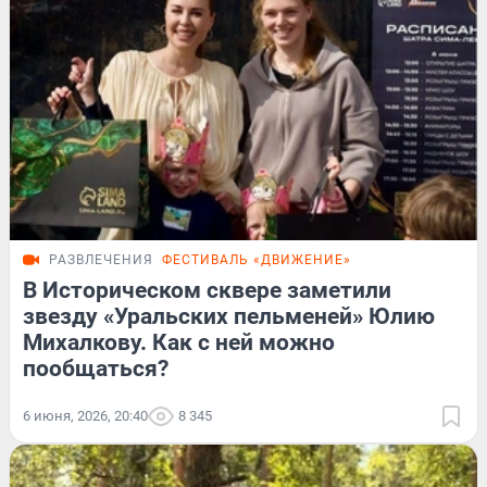
РАЗВЛЕЧЕНИЯ
ФЕСТИВАЛЬ «ДВИЖЕНИЕ»
В Историческом сквере заметили
звезду «Уральских пельменей» Юлию
Михалкову. Как с ней можно
пообщаться?
6 июня, 2026, 20:40
8 345