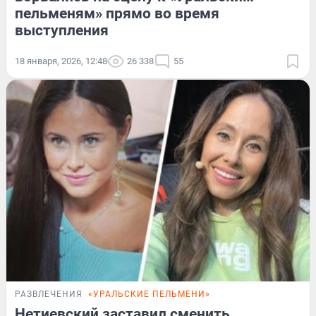
пельменям» прямо во время
выступления
18 января, 2026, 12:48
26 338
55
РАЗВЛЕЧЕНИЯ
«УРАЛЬСКИЕ ПЕЛЬМЕНИ»
Нетиевский заставил сменить