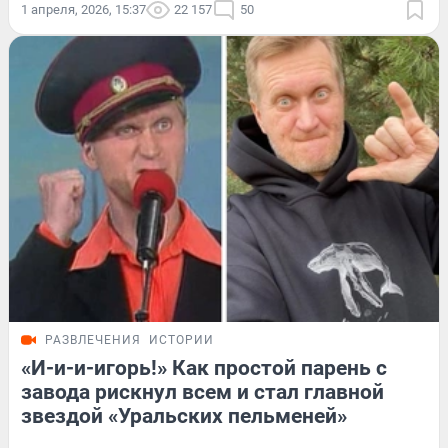
1 апреля, 2026, 15:37
22 157
50
РАЗВЛЕЧЕНИЯ
ИСТОРИИ
«И-и-и-игорь!» Как простой парень с
завода рискнул всем и стал главной
звездой «Уральских пельменей»