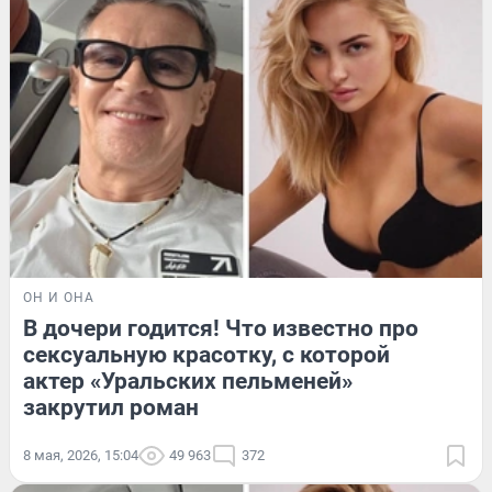
ОН И ОНА
В дочери годится! Что известно про
сексуальную красотку, с которой
актер «Уральских пельменей»
закрутил роман
8 мая, 2026, 15:04
49 963
372