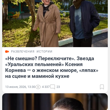
РАЗВЛЕЧЕНИЯ
ИСТОРИИ
«Не смешно? Переключите». Звезда
«Уральских пельменей» Ксения
Корнева — о женском юморе, «ляпах»
на сцене и маминой кухне
13 июня, 2026, 13:30
4 337
23