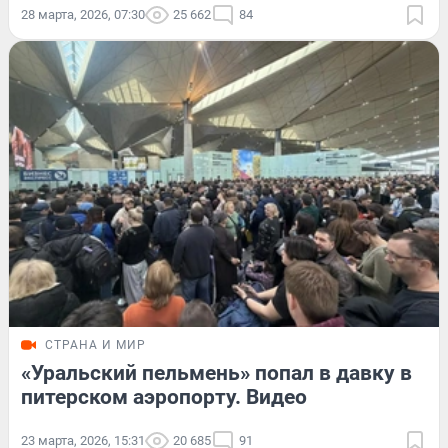
28 марта, 2026, 07:30
25 662
84
СТРАНА И МИР
«Уральский пельмень» попал в давку в
питерском аэропорту. Видео
23 марта, 2026, 15:31
20 685
91