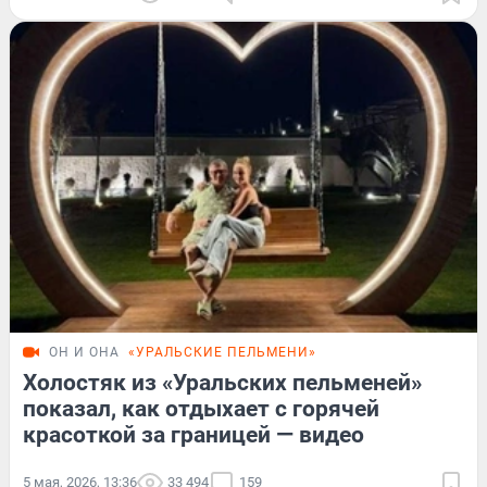
ОН И ОНА
«УРАЛЬСКИЕ ПЕЛЬМЕНИ»
Холостяк из «Уральских пельменей»
показал, как отдыхает с горячей
красоткой за границей — видео
5 мая, 2026, 13:36
33 494
159