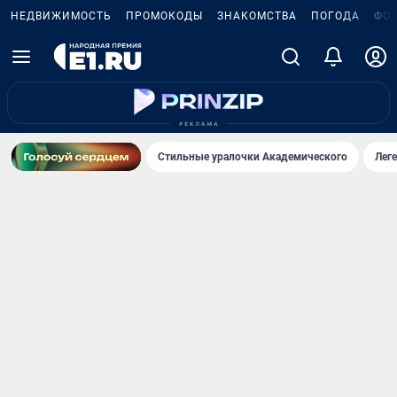
НЕДВИЖИМОСТЬ
ПРОМОКОДЫ
ЗНАКОМСТВА
ПОГОДА
ФО
Стильные уралочки Академического
Лег