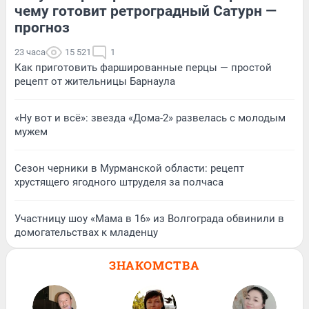
чему готовит ретроградный Сатурн —
прогноз
23 часа
15 521
1
Как приготовить фаршированные перцы — простой
рецепт от жительницы Барнаула
«Ну вот и всё»: звезда «Дома-2» развелась с молодым
мужем
Сезон черники в Мурманской области: рецепт
хрустящего ягодного штруделя за полчаса
Участницу шоу «Мама в 16» из Волгограда обвинили в
домогательствах к младенцу
ЗНАКОМСТВА