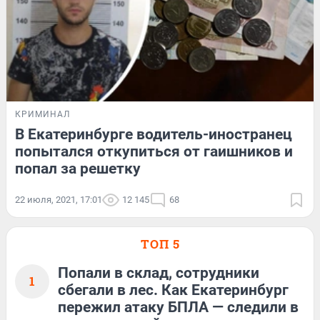
КРИМИНАЛ
В Екатеринбурге водитель-иностранец
попытался откупиться от гаишников и
попал за решетку
22 июля, 2021, 17:01
12 145
68
ТОП 5
Попали в склад, сотрудники
1
сбегали в лес. Как Екатеринбург
пережил атаку БПЛА — следили в