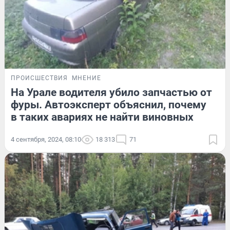
ПРОИСШЕСТВИЯ
МНЕНИЕ
На Урале водителя убило запчастью от
фуры. Автоэксперт объяснил, почему
в таких авариях не найти виновных
4 сентября, 2024, 08:10
18 313
71