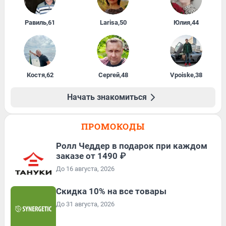
Равиль
,
61
Larisa
,
50
Юлия
,
44
Костя
,
62
Сергей
,
48
Vpoiske
,
38
Начать знакомиться
ПРОМОКОДЫ
Ролл Чеддер в подарок при каждом
заказе от 1490 ₽
До 16 августа, 2026
Скидка 10% на все товары
До 31 августа, 2026