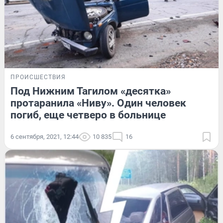
ПРОИСШЕСТВИЯ
Под Нижним Тагилом «десятка»
протаранила «Ниву». Один человек
погиб, еще четверо в больнице
6 сентября, 2021, 12:44
10 835
16