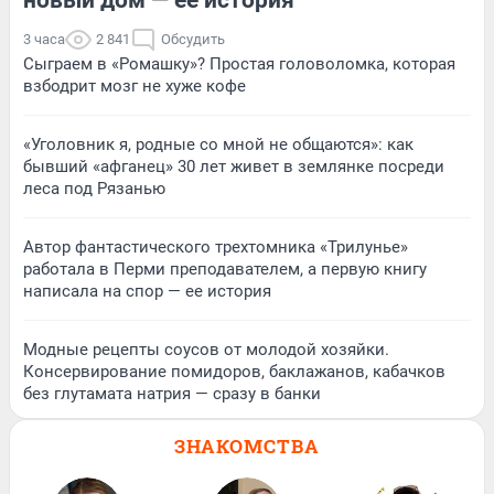
новый дом — ее история
3 часа
2 841
Обсудить
Сыграем в «Ромашку»? Простая головоломка, которая
взбодрит мозг не хуже кофе
«Уголовник я, родные со мной не общаются»: как
бывший «афганец» 30 лет живет в землянке посреди
леса под Рязанью
Автор фантастического трехтомника «Трилунье»
работала в Перми преподавателем, а первую книгу
написала на спор — ее история
Модные рецепты соусов от молодой хозяйки.
Консервирование помидоров, баклажанов, кабачков
без глутамата натрия — сразу в банки
ЗНАКОМСТВА