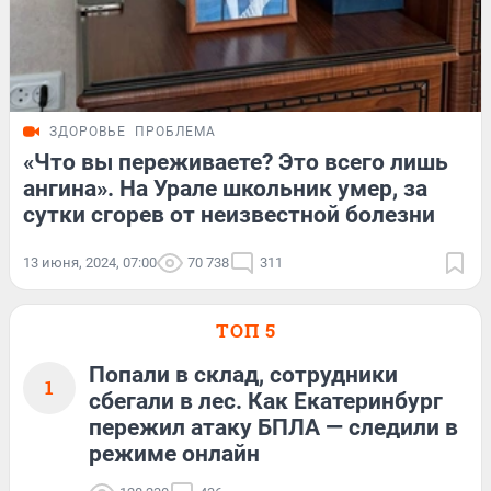
ЗДОРОВЬЕ
ПРОБЛЕМА
«Что вы переживаете? Это всего лишь
ангина». На Урале школьник умер, за
сутки сгорев от неизвестной болезни
13 июня, 2024, 07:00
70 738
311
ТОП 5
Попали в склад, сотрудники
1
сбегали в лес. Как Екатеринбург
пережил атаку БПЛА — следили в
режиме онлайн