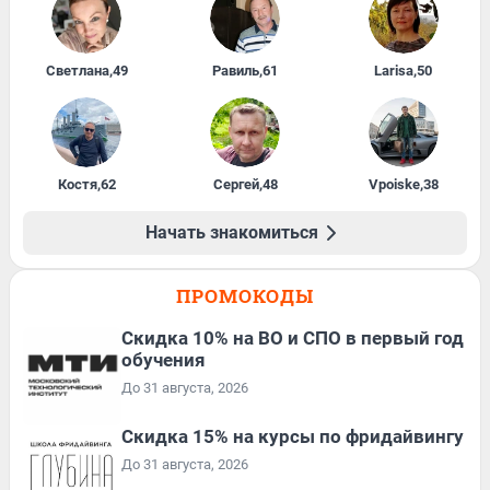
Светлана
,
49
Равиль
,
61
Larisa
,
50
Костя
,
62
Сергей
,
48
Vpoiske
,
38
Начать знакомиться
ПРОМОКОДЫ
Скидка 10% на ВО и СПО в первый год
обучения
До 31 августа, 2026
Скидка 15% на курсы по фридайвингу
До 31 августа, 2026