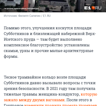
Источник: 
Филипп Сапегин / E1.RU
Помимо этого, улучшения коснутся площади
Субботников и близлежащей набережной Верх-
Исетского пруда — там будет выполнено
комплексное благоустройство: установлены
скамьи, урны и прочие малые архитектурные
формы.
Тесное трамвайное кольцо возле площади
Субботников давно вызывало вопросы с точки
зрения безопасности. В 2021 году там получила
тяжелые травмы женщина-кондуктор,
которую
зажало между двумя вагонами
. После этого в
Гортрансе
изменили правила проезда трамваев