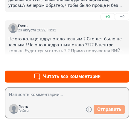
утром.А вечером обратно, чтобы было проще и без 
пересадок добираться.
+0
–0
Гость
23 августа 2022, 13:32
Че это кольцо вдруг стало тесным ? Сто лет было не 
тесным ! Че оно квадратным стало ???? В центре 
кольца будет храм стоять ?!? Прямо получается ВИЙ- 
5я серия. Куравлева не хватает с Библией.
+0
–0
Читать все комментарии
Гость
Отправить
Войти