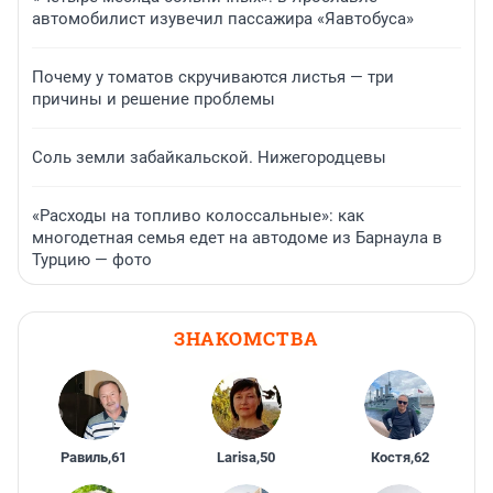
автомобилист изувечил пассажира «Яавтобуса»
Почему у томатов скручиваются листья — три
причины и решение проблемы
Соль земли забайкальской. Нижегородцевы
«Расходы на топливо колоссальные»: как
многодетная семья едет на автодоме из Барнаула в
Турцию — фото
ЗНАКОМСТВА
Равиль
,
61
Larisa
,
50
Костя
,
62