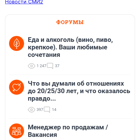
Новости СМИ2
ФОРУМЫ
Еда и алкоголь (вино, пиво,
крепкое). Ваши любимые
сочетания
1 247
37
Что вы думали об отношениях
до 20/25/30 лет, и что оказалось
правдо...
397
14
Менеджер по продажам /
Вакансия