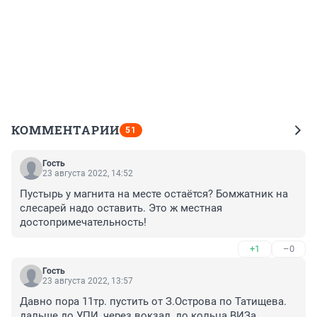
КОММЕНТАРИИ
51
Гость
23 августа 2022, 14:52
Пустырь у магнита на месте остаётся? Бомжатник на 
слесарей надо оставить. Это ж местная 
достопримечательность!
+1
–0
Гость
23 августа 2022, 13:57
Давно пора 11тр. пустить от З.Острова по Татищева. 
дальше до УПИ, через вокзал, до кольца ВИЗа, 