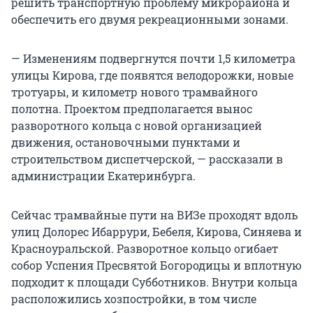
решить транспортную проблему микрорайона и
обеспечить его двумя рекреационными зонами.
— Изменениям подвергнутся почти 1,5 километра
улицы Кирова, где появятся велодорожки, новые
тротуары, и километр нового трамвайного
полотна. Проектом предполагается вынос
разворотного кольца с новой организацией
движения, остановочными пунктами и
строительством диспетчерской, — рассказали в
администрации Екатеринбурга.
Сейчас трамвайные пути на ВИЗе проходят вдоль
улиц Долорес Ибаррури, Бебеля, Кирова, Синяева и
Красноуральской. Разворотное кольцо огибает
собор Успения Пресвятой Богородицы и вплотную
подходит к площади Субботников. Внутри кольца
расположились хозпостройки, в том числе