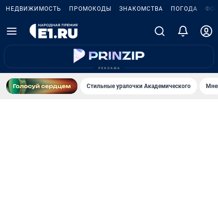
НЕДВИЖИМОСТЬ
ПРОМОКОДЫ
ЗНАКОМСТВА
ПОГОДА
ФО
Стильные уралочки Академического
Мне