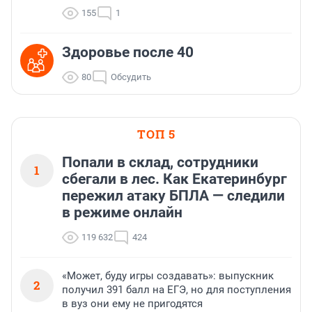
155
1
Здоровье после 40
80
Обсудить
ТОП 5
Попали в склад, сотрудники
1
сбегали в лес. Как Екатеринбург
пережил атаку БПЛА — следили
в режиме онлайн
119 632
424
«Может, буду игры создавать»: выпускник
2
получил 391 балл на ЕГЭ, но для поступления
в вуз они ему не пригодятся