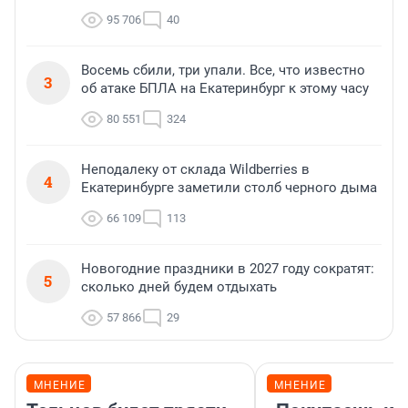
95 706
40
Восемь сбили, три упали. Все, что известно
3
об атаке БПЛА на Екатеринбург к этому часу
80 551
324
Неподалеку от склада Wildberries в
4
Екатеринбурге заметили столб черного дыма
66 109
113
Новогодние праздники в 2027 году сократят:
5
сколько дней будем отдыхать
57 866
29
МНЕНИЕ
МНЕНИЕ