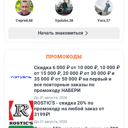
Сергей
,
48
Vpoiske
,
38
Yura
,
37
Начать знакомиться
ПРОМОКОДЫ
Скидка 6 000 ₽ от 10 000 ₽, 10 000 ₽
от 15 000 ₽, 20 000 ₽ от 30 000 ₽ и
35 000 ₽ от 50 000 ₽ на первый и
все повторные заказы по
промокоду НАБЕРИ
До 31 августа, 2026
ROSTIC'S - скидка 20% по
промокоду на любой заказ от
3199₽!
До 31 августа, 2026