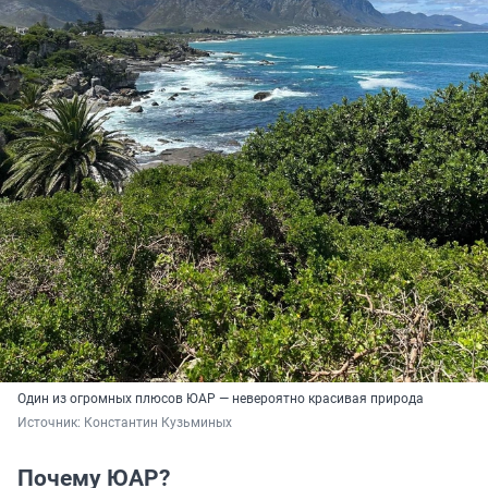
Один из огромных плюсов ЮАР — невероятно красивая природа
Источник: 
Константин Кузьминых
Почему ЮАР?