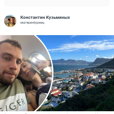
Константин Кузьминых
екатеринбуржец