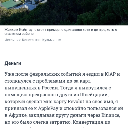
Жилье в Кейптауне стоит примерно одинаково хоть в центре, хоть в
спальном районе
Источник: 
Константин Кузьминых
Деньги
Уже после февральских событий я ездил в ЮАР и
столкнулся с проблемами из-за карт,
выпущенных в России. Тогда я выкрутился с
помощью прекрасного друга из Швейцарии,
который сделал мне карту Revolut на свое имя, я
привязал ее к ApplePay и спокойно пользовался ей
в Африке, закидывая другу деньги через Binance,
но это было слегка затратно. Конвертация из