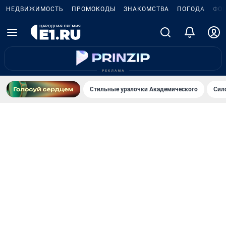
НЕДВИЖИМОСТЬ
ПРОМОКОДЫ
ЗНАКОМСТВА
ПОГОДА
ФО
Стильные уралочки Академического
Сил