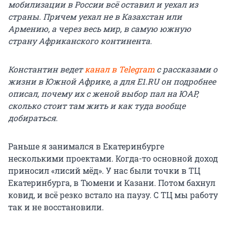
мобилизации в России всё оставил и уехал из
страны. Причем уехал не в Казахстан или
Армению, а через весь мир, в самую южную
страну Африканского континента.
Константин ведет
канал в Telegram
с рассказами о
жизни в Южной Африке, а для E1.RU он подробнее
описал, почему их с женой выбор пал на ЮАР,
сколько стоит там жить и как туда вообще
добираться.
Раньше я занимался в Екатеринбурге
несколькими проектами. Когда-то основной доход
приносил «лисий мёд». У нас были точки в ТЦ
Екатеринбурга, в Тюмени и Казани. Потом бахнул
ковид, и всё резко встало на паузу. С ТЦ мы работу
так и не восстановили.