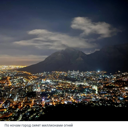
По ночам город сияет миллионами огней