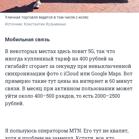
Уличная торговля ведется в том числе с колес
Источник: 
Константин Кузьминых
Мобильная связь
В некоторых местах здесь ловит 5G, так что
иногда купленный тариф на 400 рублей за
гигабайт сгорает за секунду при невыключенной
синхронизации фото c iCloud или Google Maps. Вот
примерно такие тут цены на интернет и 60 минут
связи. В месяц при активном пользовании может
уйти около 400–500 рэндов, то есть 2000–2500
рублей.
Я пользуюсь оператором MTN. Его тут не хвалят,
хотя я проблем не замечал. Кстати, все, кто