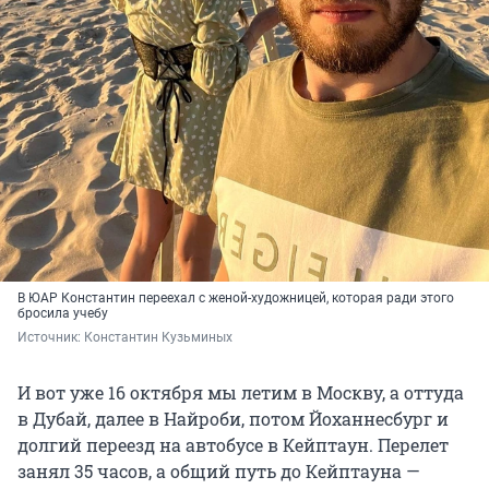
В ЮАР Константин переехал с женой-художницей, которая ради этого
бросила учебу
Источник: 
Константин Кузьминых
И вот уже 16 октября мы летим в Москву, а оттуда
в Дубай, далее в Найроби, потом Йоханнесбург и
долгий переезд на автобусе в Кейптаун. Перелет
занял 35 часов, а общий путь до Кейптауна —