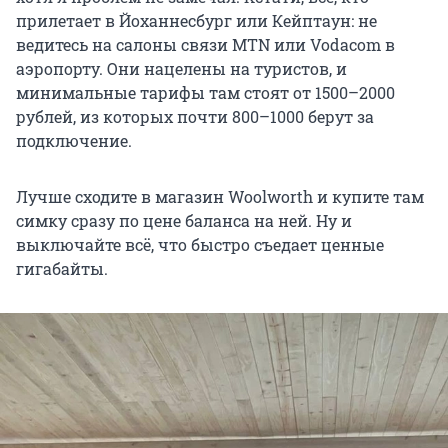
прилетает в Йоханнесбург или Кейптаун: не
ведитесь на салоны связи MTN или Vodacom в
аэропорту. Они нацелены на туристов, и
минимальные тарифы там стоят от 1500–2000
рублей, из которых почти 800–1000 берут за
подключение.
Лучше сходите в магазин Woolworth и купите там
симку сразу по цене баланса на ней. Ну и
выключайте всё, что быстро съедает ценные
гигабайты.