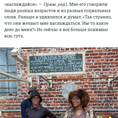
«наслаждайся». —
Прим. ред.
). Мне его говорили
люди разных возрастов и из разных социальных
слоев. Раньше я удивлялся и думал: «Так странно,
что они желают мне наслаждаться. Им-то какое
дело до меня?» Но сейчас я всё больше понимаю
всю суть.