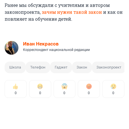
Ранее мы обсуждали с учителями и автором
законопроекта,
зачем нужен такой закон
и как он
повлияет на обучение детей.
Иван Некрасов
Корреспондент национальной редакции
Школа
Телефон
Гаджет
Закон
Законопроект
0
0
0
0
0