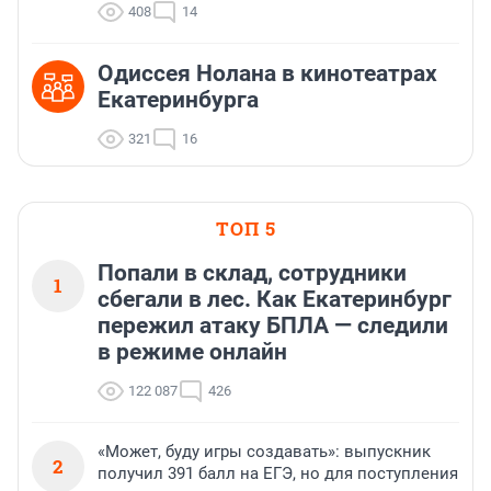
408
14
Одиссея Нолана в кинотеатрах
Екатеринбурга
321
16
ТОП 5
Попали в склад, сотрудники
1
сбегали в лес. Как Екатеринбург
пережил атаку БПЛА — следили
в режиме онлайн
122 087
426
«Может, буду игры создавать»: выпускник
2
получил 391 балл на ЕГЭ, но для поступления