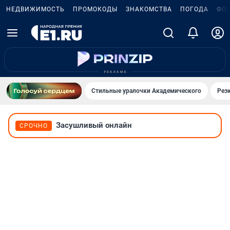
НЕДВИЖИМОСТЬ
ПРОМОКОДЫ
ЗНАКОМСТВА
ПОГОДА
ФО
Стильные уралочки Академического
Рез
Засушливый онлайн
СРОЧНО