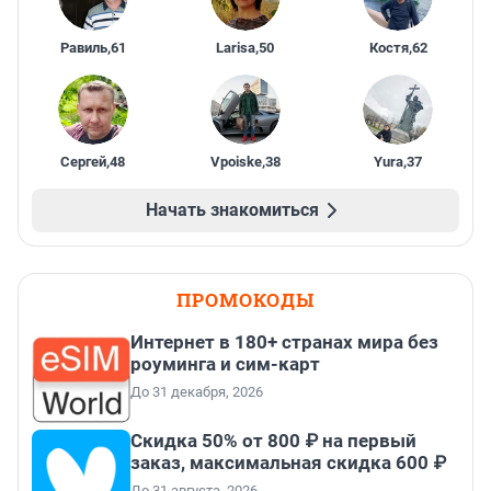
Равиль
,
61
Larisa
,
50
Костя
,
62
Сергей
,
48
Vpoiske
,
38
Yura
,
37
Начать знакомиться
ПРОМОКОДЫ
Интернет в 180+ странах мира без
роуминга и сим-карт
До 31 декабря, 2026
Скидка 50% от 800 ₽ на первый
заказ, максимальная скидка 600 ₽
До 31 августа, 2026