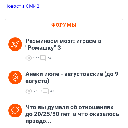
Новости СМИ2
ФОРУМЫ
Разминаем мозг: играем в
"Ромашку" 3
955
54
Анеки июле - августовские (до 9
августа)
7 257
47
Что вы думали об отношениях
до 20/25/30 лет, и что оказалось
правдо...