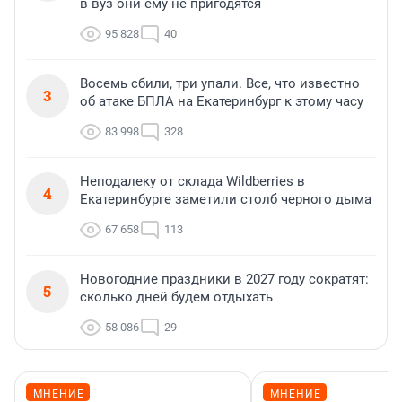
в вуз они ему не пригодятся
95 828
40
Восемь сбили, три упали. Все, что известно
3
об атаке БПЛА на Екатеринбург к этому часу
83 998
328
Неподалеку от склада Wildberries в
4
Екатеринбурге заметили столб черного дыма
67 658
113
Новогодние праздники в 2027 году сократят:
5
сколько дней будем отдыхать
58 086
29
МНЕНИЕ
МНЕНИЕ